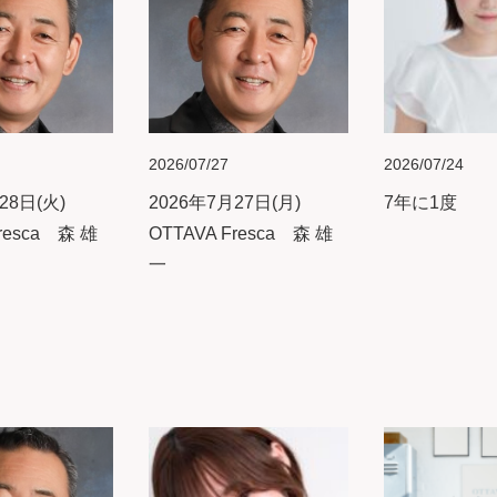
2026/07/27
2026/07/24
28日(火)
2026年7月27日(月)
7年に1度
resca 森 雄
OTTAVA Fresca 森 雄
一