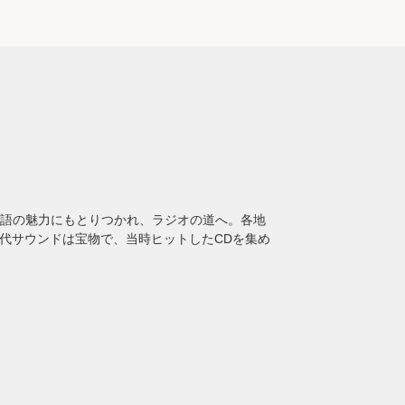
語の魅力にもとりつかれ、ラジオの道へ。各地
年代サウンドは宝物で、当時ヒットしたCDを集め