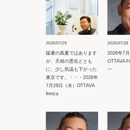
2026/07/29
2026/07/28
猛暑の真夏ではあります
2026年7月
が、天候の悪化ととも
OTTAVA F
に、少し気温も下がった
一
東京です。・・・2026年
7月29日（水）OTTAVA
fresca