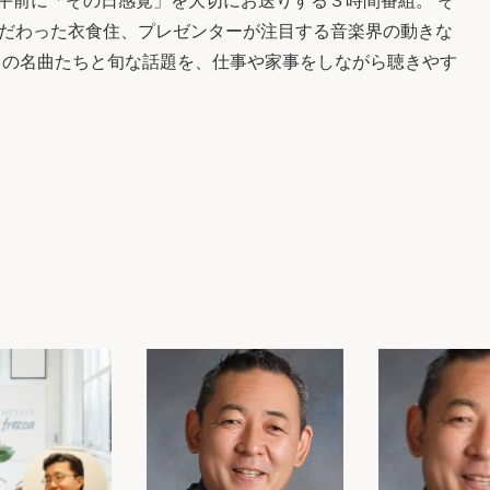
味。平日午前に「その日感覚」を大切にお送りする３時間番組。 そ
だわった衣食住、プレゼンターが注目する音楽界の動きな
クの名曲たちと旬な話題を、仕事や家事をしながら聴きやす