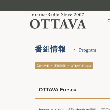
番組情報
Program
番組情報
>
OTTAVA Fresca
HOME
>
OTTAVA Fresca