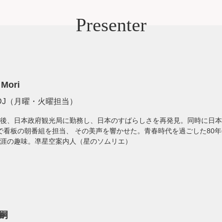
Presenter
 Mori
DJ（月曜・火曜担当）
後、日本政府観光局に勤務し、日本のすばらしさを再発見。同時に日本
で看板の朝番組を担当、 その美声を響かせた。青春時代を過ごした80
涯の趣味。凖星空案内人（星のソムリエ）
嗣