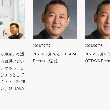
2026/07/07
2026/07/05
続く東京、今週
2026年7月7(火) OTTAVA
2026年7月6日
する台風のせい
Fresca 森 雄一
OTTAVA Fre
日」がやってき
一
。ひょっとして
？・・・2026
水）OTTAVA