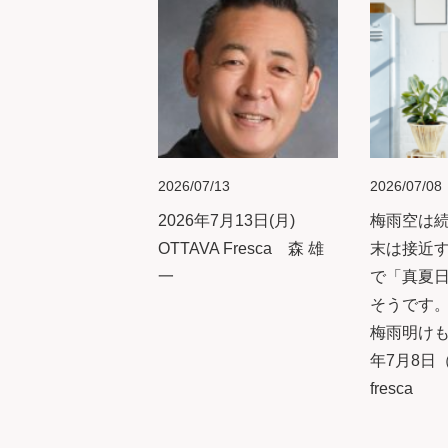
2026/07/13
2026/07/08
2026年7月13日(月)
梅雨空は
OTTAVA Fresca 森 雄
末は接近
一
で「真夏
そうです
梅雨明けも
年7月8日（
fresca