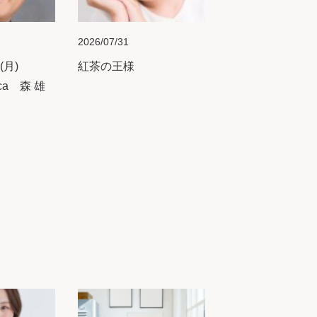
2026/07/31
(月)
紅茶の王様
sca 森 雄