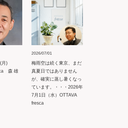
2026/07/01
(月)
梅雨空は続く東京、まだ
sca 森 雄
真夏日ではありません
が、確実に蒸し暑くなっ
ています。・・・2026年
7月1日（水）OTTAVA
fresca