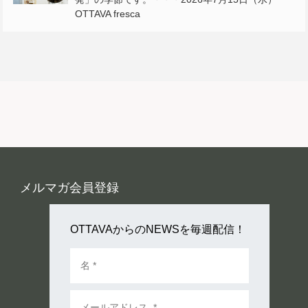
OTTAVA fresca
メルマガ会員登録
OTTAVAからのNEWSを毎週配信！