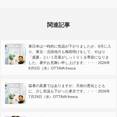
関連記事
東日本は一時的に気温が下がりましたが、8月に入
り、東北・北陸地方も梅雨明けをして、やはり
「盛夏」という言葉がしっくりくる季節になりま
した。暑中お見舞い申し上げます。・・・2026年
8月5日（水）OTTAVA fresca
猛暑の真夏ではありますが、天候の悪化ととも
に、少し気温も下がった東京です。・・・2026年
7月29日（水）OTTAVA fresca