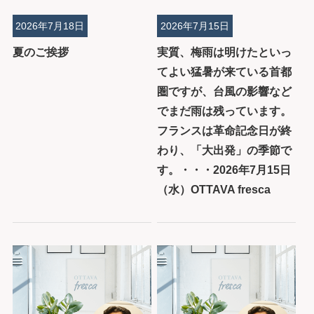
2026年7月18日
2026年7月15日
夏のご挨拶
実質、梅雨は明けたといっ
てよい猛暑が来ている首都
圏ですが、台風の影響など
でまだ雨は残っています。
フランスは革命記念日が終
わり、「大出発」の季節で
す。・・・2026年7月15日
（水）OTTAVA fresca