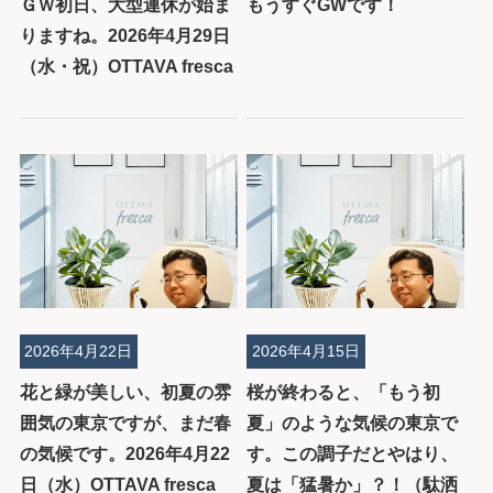
ＧＷ初日、大型連休が始ま
もうすぐGWです！
りますね。2026年4月29日
（水・祝）OTTAVA fresca
2026年4月22日
2026年4月15日
花と緑が美しい、初夏の雰
桜が終わると、「もう初
囲気の東京ですが、まだ春
夏」のような気候の東京で
の気候です。2026年4月22
す。この調子だとやはり、
日（水）OTTAVA fresca
夏は「猛暑か」？！（駄洒