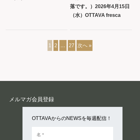
落です。）2026年4月15日
（水）OTTAVA fresca
1
2
…
27
次へ »
メルマガ会員登録
OTTAVAからのNEWSを毎週配信！