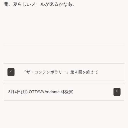
開。夏らしいメールが来るかなあ。
『ザ・コンテンポラリー』第４回を終えて
8月4日(月) OTTAVA Andante 林愛実