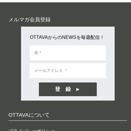
メルマガ会員登録
OTTAVAからのNEWSを毎週配信！
登 録
OTTAVAについて