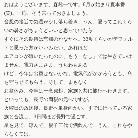
おはようございます、森雄一です。8月が始まり夏本番
(笑)。一応、そう言っておきましょう。
台風の接近で気温が少し落ち着き、うん、夏ってこれくら
いの暑さがちょうどいいと思っていたら
すぐにその期待は忘却のかなたへ。33度くらいがデフォル
トと思った方がいいみたい。あれほど
エアコンが嫌いだったのに、もう「なし」では生きていけ
ません。電力さまさま。うちわもある
けど、今年は出番はないかな。電気代がかかろうとも、命
を守らせてもらう。そして、まもなく
お盆休み。今年は一念発起、家族と共に旅行へ行きます。
といっても、長野の両親の元へですが。
火曜日の放送後、長野へ単身向かい、すでに行っている家
族と合流し、3日間ほど長野で過ごす。
星を見て、涼んで、親子三代で酒飲んで、うん、これをや
らなくては。