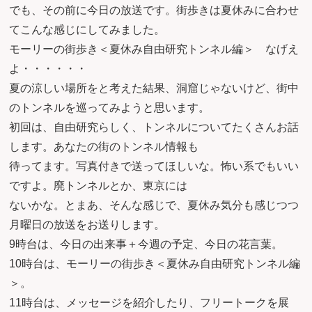
でも、その前に今日の放送です。街歩きは夏休みに合わせ
てこんな感じにしてみました。
モーリーの街歩き＜夏休み自由研究トンネル編＞ なげえ
よ・・・・・・
夏の涼しい場所をと考えた結果、洞窟じゃないけど、街中
のトンネルを巡ってみようと思います。
初回は、自由研究らしく、トンネルについてたくさんお話
します。あなたの街のトンネル情報も
待ってます。写真付きで送ってほしいな。怖い系でもいい
ですよ。廃トンネルとか、東京には
ないかな。とまあ、そんな感じで、夏休み気分も感じつつ
月曜日の放送をお送りします。
9時台は、今日の出来事＋今週の予定、今日の花言葉。
10時台は、モーリーの街歩き＜夏休み自由研究トンネル編
＞。
11時台は、メッセージを紹介したり、フリートークを展