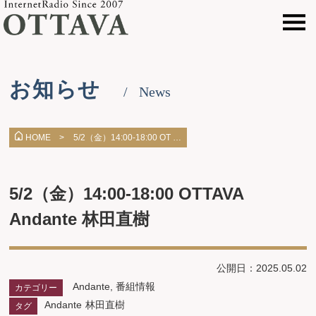
お知らせ
News
5/2（金）14:00-18:00 OT …
HOME >
5/2（金）14:00-18:00 OTTAVA
Andante 林田直樹
公開日：2025.05.02
Andante
,
番組情報
カテゴリー
Andante
林田直樹
タグ