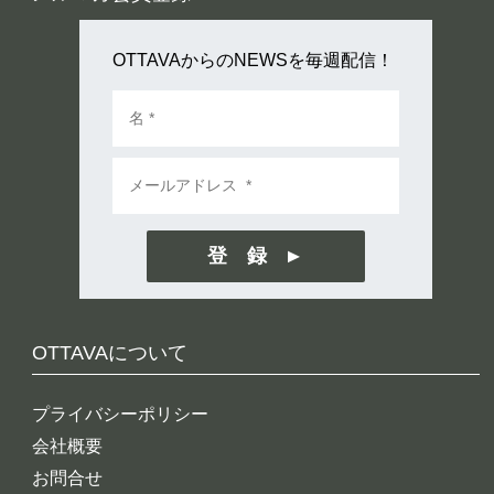
OTTAVAからのNEWSを毎週配信！
登 録
OTTAVAについて
プライバシーポリシー
会社概要
お問合せ