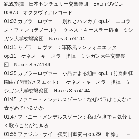
範親指揮 日本センチュリー交響楽団 Exton OVCL-
00873 オクタヴィアレコード
01:03 カプラーロヴァー：別れとハンカチ op.14 ニコラ
ス・ファン（テノール） ケネス・キースラー指揮 ミシ
ガン大学交響楽団 Naxos 8.574144
01:11 カプラーロヴァー：軍隊風シンフォニエッタ
op.11 ケネス・キースラー指揮 ミシガン大学交響楽
団 Naxos 8.574144
01:35 カプラーロヴァー：小品による組曲 op.1（前奏曲/田
園曲/子守歌/メヌエット） ケネス・キースラー指揮 ミ
シガン大学交響楽団 Naxos 8.574144
01:45 ファニー・メンデルスゾーン：なぜバラはこんなに
青ざめているのか
01:47 ファニー・メンデルスゾーン：私は何度でも気分よ
く歌うことができる
01:55 ファジル・サイ：弦楽四重奏曲 op.29「離婚」 ～