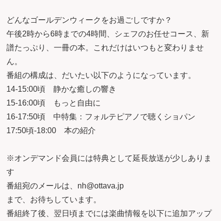
どんなゴールデンウィークをお過ごしですか？
午後2時から6時までの4時間、シェフのお任せコース、新
譜たっぷり、一冊の本。これだけはいつもと変わりませ
ん。
番組の構成は、だいたい以下のようになっています。
14-15:00頃 静かな癒しの響き
15-16:00頃 もっと自由に
16-17:50頃 中特集：フォルテピアノで聴くショパン
17:50頃-18:00 本の紹介
※オンデマンド会員には特典として延長放送が少しありま
す
番組宛のメールは、nh@ottava.jp
まで、お待ちしています。
番組終了後、翌日頃までには楽曲情報を以下に追加アップ