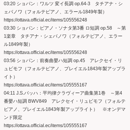
03:20 ショパン：ワルツ 変イ長調 op.64-3 タチアナ・シ
ェバノワ（フォルテピアノ、エラール1849年製）
https://ottava.official.ec/items/105556248
03:30 ショパン：ピアノ・ソナタ第3番 ロ短調 op.58 ～第
1楽章 タチアナ・シェバノワ（フォルテピアノ、エラー
ル1849年製）
https://ottava.official.ec/items/105556248
03:56 ショパン：前奏曲嬰ハ短調 op.45 アレクセイ・リ
ュビモフ（フォルテピアノ、プレイエル1843年製アップラ
イト）
https://ottava.official.ec/items/105555167
04:11 J.S.バッハ：平均律クラヴィーア曲集第1巻 ～第4
番嬰ハ短調 BWV849 アレクセイ・リュビモフ（フォルテ
ピアノ、プレイエル1843年製アップライト） ※オンデマ
ンド限定
https://ottava.official.ec/items/105555167