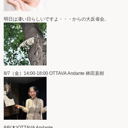
明日は凄い日らしいですよ・・・からの大反省会。
8/7（金）14:00-18:00 OTTAVA Andante 林田直樹
8/6(木)OTTAVA Andante