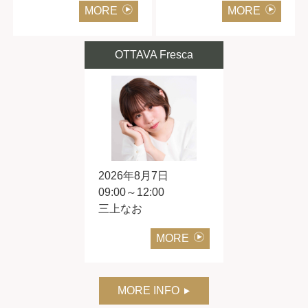
MORE
MORE
OTTAVA Fresca
2026年8月7日
09:00～12:00
三上なお
MORE
MORE INFO