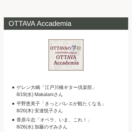
OTTAVA Accademia
ゲレン大嶋「江戸川橋ギター倶楽部」
8/19(水) Makalaniさん
平野恵美子「きっとバレエが観たくなる」
8/20(木) 安達悦子さん
香原斗志「オペラ、いま、これ！」
8/26(水) 加藤のぞみさん