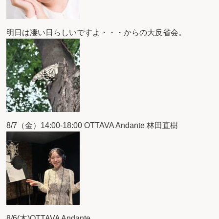
明日は凄い日らしいですよ・・・からの大反省会。
8/7（金）14:00-18:00 OTTAVA Andante 林田直樹
8/6(木)OTTAVA Andante