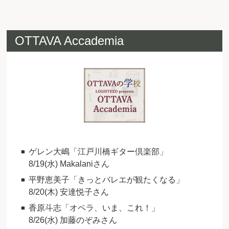
OTTAVA Accademia
ゲレン大嶋「江戸川橋ギター倶楽部」
8/19(水) Makalaniさん
平野恵美子「きっとバレエが観たくなる」
8/20(木) 安達悦子さん
香原斗志「オペラ、いま、これ！」
8/26(水) 加藤のぞみさん