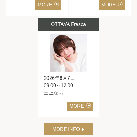
MORE
MORE
OTTAVA Fresca
2026年8月7日
09:00～12:00
三上なお
MORE
MORE INFO