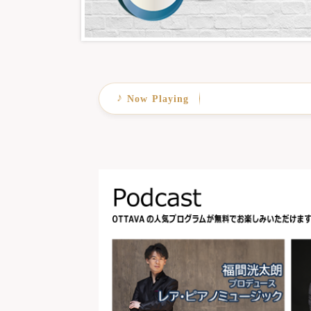
♪
Now Playing