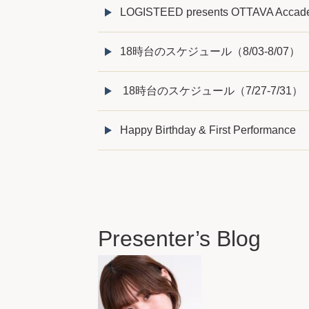
LOGISTEED presents OTTAVA Ac
18時台のスケジュール（8/03-8/07）
18時台のスケジュール（7/27-7/31）
Happy Birthday & First Performance
Presenter’s Blog