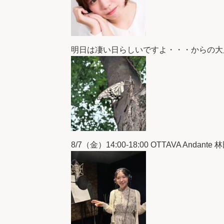
明日は凄い日らしいですよ・・・からの大
8/7（金）14:00-18:00 OTTAVA Andante