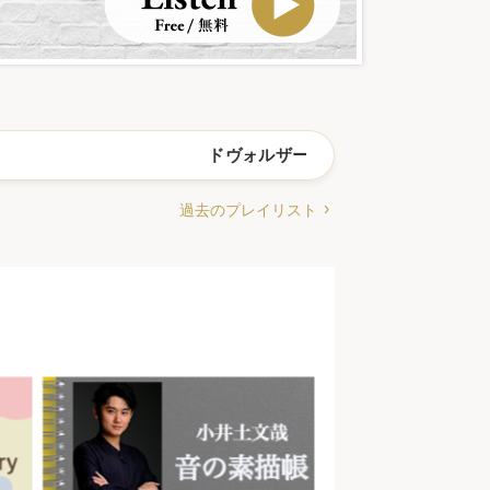
ドヴォルザーク：弦楽セレナード Op.22 
過去のプレイリスト