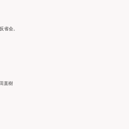
反省会。
 林田直樹