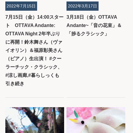
2022年7月15日
2022年3月17日
7月15日（金）14:00スター
3月18日（金）OTTAVA
ト OTTAVA Andante:
Andante~「音の花束」＆
OTTAVA Night 2年半ぶり
「捗るクラシック」
に再開！鈴木舞さん（ヴァ
イオリン）＆福原彰美さん
（ピアノ）生出演！ #クー
ラーチック・クラシック、
#涼し画廊,#暮らしっくも
引き続き