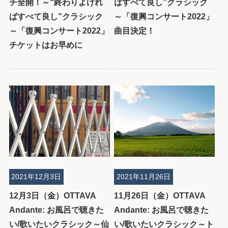
チ全開！～“終わりよけれ
ばすべて良し”クラシック
ばすべて良し”クラシック
～「復興コンサート2022」
～「復興コンサート2022」
曲目決定！
チケットはお早めに
2021年12月3日
2021年11月26日
12月3日（金）OTTAVA
11月26日（金）OTTAVA
Andante: お風呂で聴きた
Andante: お風呂で聴きた
い/歌いたいクラシック～仙
い/歌いたいクラシック～ト