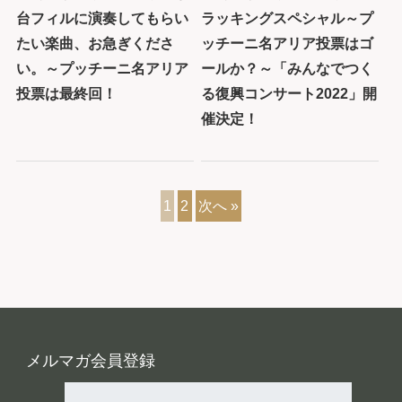
台フィルに演奏してもらい
ラッキングスペシャル～プ
たい楽曲、お急ぎくださ
ッチーニ名アリア投票はゴ
い。～プッチーニ名アリア
ールか？～「みんなでつく
投票は最終回！
る復興コンサート2022」開
催決定！
1
2
次へ »
メルマガ会員登録