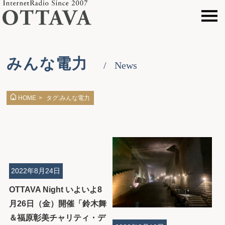
みんな電力
News
タグ:みんな電力
HOME
>
2022年8月24日
OTTAVA Night いよいよ8
月26日（金）開催「鈴木舞
＆福原彰美チャリティ・デ