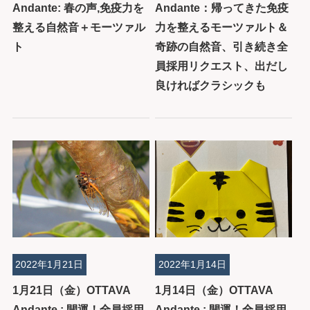
Andante: 春の声,免疫力を
Andante：帰ってきた免疫
整える自然音＋モーツァル
力を整えるモーツァルト＆
ト
奇跡の自然音、引き続き全
員採用リクエスト、出だし
良ければクラシックも
2022年1月21日
2022年1月14日
1月21日（金）OTTAVA
1月14日（金）OTTAVA
Andante : 開運！全員採用
Andante : 開運！全員採用