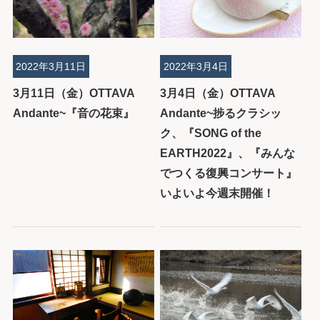
2022年3月11日
2022年3月4日
3月11日（金）OTTAVA
3月4日（金）OTTAVA
Andante~『音の花束』
Andante~捗るクラシッ
ク、『SONG of the
EARTH2022』、『みんな
でつくる復興コンサート』
いよいよ今週末開催！