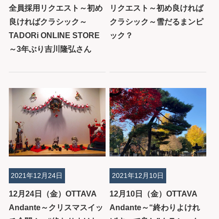
全員採用リクエスト～初め
リクエスト～初め良ければ
良ければクラシック～
クラシック～雪だるまンピ
TADORi ONLINE STORE
ック？
～3年ぶり吉川隆弘さん
2021年12月24日
2021年12月10日
12月24日（金）OTTAVA
12月10日（金）OTTAVA
Andante～クリスマスイッ
Andante～“終わりよけれ