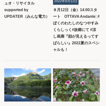
2022年8月12日
ュオ・リサイタル
supported by
８月12日（金）14:00スタ
UPDATER（みんな電力）
ート OTTAVA Andante: #
ぼくのわたしのなつやすみ
くらしっく#故郷にて #涼
し画廊『顔が見えるってす
ばらしい』2022夏のスペシ
ャルも！