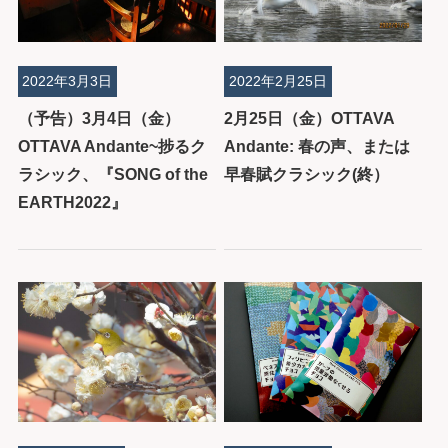
2022年3月3日
2022年2月25日
（予告）3月4日（金）
2月25日（金）OTTAVA
OTTAVA Andante~捗るク
Andante: 春の声、または
ラシック、『SONG of the
早春賦クラシック(終）
EARTH2022』