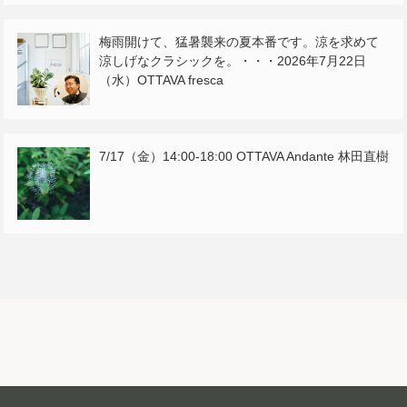
梅雨開けて、猛暑襲来の夏本番です。涼を求めて
涼しげなクラシックを。・・・2026年7月22日
（水）OTTAVA fresca
7/17（金）14:00-18:00 OTTAVA Andante 林田直樹