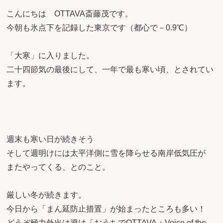
こんにちは OTTAVA斎藤茂です。
今朝も氷点下を記録した東京です（都心で－0.9℃）
「大寒」に入りました。
二十四節気の最後にして、一年で最も寒い頃、とされてい
ます。
週末も寒い日が続きそう
そして週明けには太平洋側に雪を降らせる南岸低気圧が
またやってくる、とのこと。
厳しい冬が続きます。
今日から「まん延防止措置」が始まったところも多い！
どうぞ極力外出は避け「おうちでOTTAVA＋Voice of the