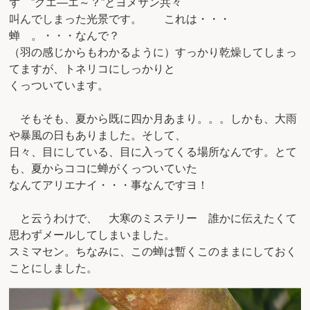
ず ”グエ―エ～？”とヨメサン共々
叫んでしまった光景です。 これは・・・
蝉 。・・・なんで？
（羽の感じからもわかるように）すっかり乾燥してしまっ
てますが、トネリコにしっかりと
くっついています。
そもそも、夏から既に四か月あまり。。。しかも、大雨
や暴風の日もありました。そして、
日々、目にしている、目に入ってくる場所なんです。とて
も、夏からココに蝉がくっついていた
なんてアリエナイ・・・事なんですヨ！
と云うわけで、 大寒のミステリー 誰かに伝えたくて
思わずメールしてしまいました。
スミマセン。ちなみに、この蝉は暫くこのままにしておく
ことにしました。