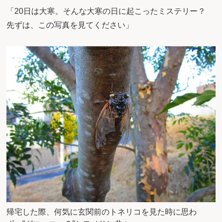
「20日は大寒。そんな大寒の日に起こったミステリー？
先ずは、この写真を見てください」
帰宅した際、何気に玄関前のトネリコを見た時に思わ