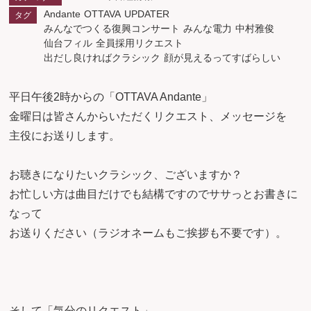
Andante
OTTAVA
UPDATER
タグ
みんなでつくる復興コンサート
みんな電力
中村雅俊
仙台フィル
全員採用リクエスト
出だし良ければクラシック
顔が見えるってすばらしい
平日午後2時からの「OTTAVA Andante」
金曜日は皆さんからいただくリクエスト、メッセージを
主役にお送りします。
お聴きになりたいクラシック、ございますか？
お忙しい方は曲目だけでも結構ですのでササっとお書きに
なって
お送りください（ラジオネームもご挨拶も不要です）。
そして「気分のリクエスト」