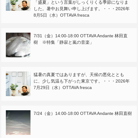
「盛夏」という言葉がしっくりくる季節になりま
した。暑中お見舞い申し上げます。・・・2026年
8月5日（水）OTTAVA fresca
7/31（金）14:00-18:00 OTTAVA Andante 林田直
樹 ※特集「静寂と嵐の音楽」
猛暑の真夏ではありますが、天候の悪化ととも
に、少し気温も下がった東京です。・・・2026年
7月29日（水）OTTAVA fresca
7/24（金）14:00-18:00 OTTAVA Andante 林田直樹