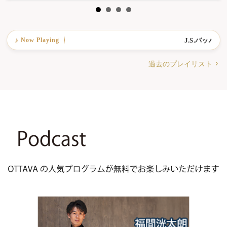
Now Playing
J.S.バッハ：フ
♪
過去のプレイリスト