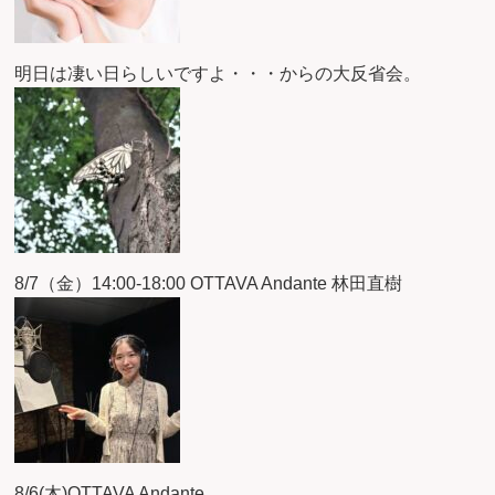
明日は凄い日らしいですよ・・・からの大反省会。
8/7（金）14:00-18:00 OTTAVA Andante 林田直樹
8/6(木)OTTAVA Andante