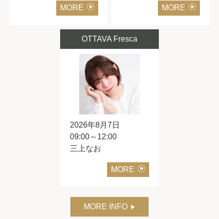
MORE
MORE
OTTAVA Fresca
2026年8月7日
09:00～12:00
三上なお
MORE
MORE INFO