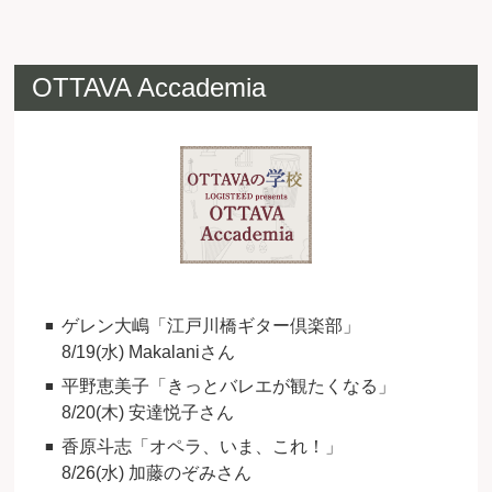
OTTAVA Accademia
ゲレン大嶋「江戸川橋ギター倶楽部」
8/19(水) Makalaniさん
平野恵美子「きっとバレエが観たくなる」
8/20(木) 安達悦子さん
香原斗志「オペラ、いま、これ！」
8/26(水) 加藤のぞみさん