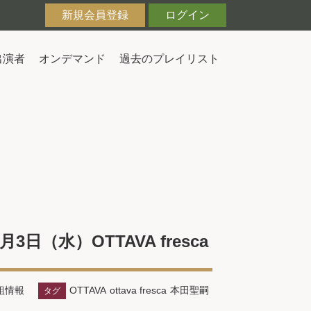
新規会員登録
ログイン
出演者
オンデマンド
過去のプレイリスト
水）OTTAVA fresca
組情報
OTTAVA
ottava fresca
本田聖嗣
タグ