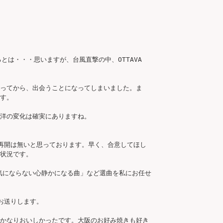
は・・・思いますが、台風直撃の中、OTTAVA 
ってから、出会うことになってしまいました。ま
す。

洋の変化は確実にありますね。

再開は無いと思っております。早く、合意してほし
状況です。

が気にならない心静かになる曲」など選曲を私にお任せ
送りします。

かなりおいしかったです。大阪のお好み焼きも好き