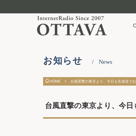
お知らせ
News
台風直撃の東京より、今日も生放送でお届けし
HOME >
台風直撃の東京より、今日も生