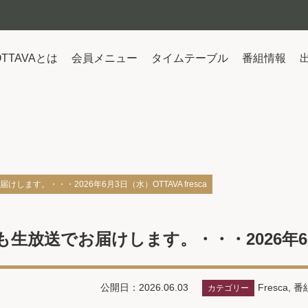
OTTAVAとは
会員メニュー
タイムテーブル
番組情報
ます。・・・2026年6月3日（水）OTTAVA fresca
放送でお届けします。・・・2026年6月3日（
Fresca
,
番
公開日：2026.06.03
カテゴリー