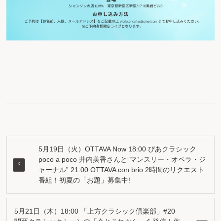
5月19日（火）OTTAVA Now 18:00 ぴあクラシック
poco a poco 井内美香さんと”マンスリー・オペラ・ジ
ャーナル” 21:00 OTTAVA con brio 2時間のリクエスト
番組！初夏の「お題」募集中!
5月21日（木）18:00 「上方クラシック倶楽部」#20