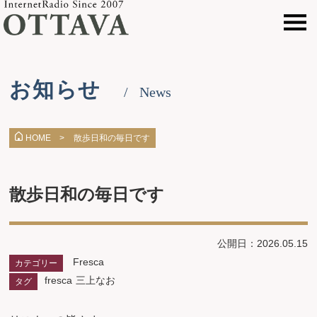
お知らせ
News
散歩日和の毎日です
HOME >
散歩日和の毎日です
公開日：2026.05.15
Fresca
カテゴリー
fresca
三上なお
タグ