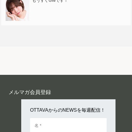
もうすぐGWです！
メルマガ会員登録
OTTAVAからのNEWSを毎週配信！