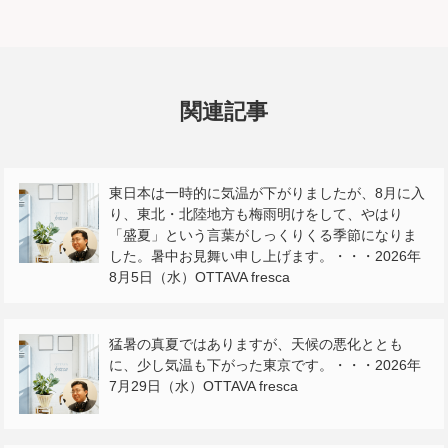
関連記事
東日本は一時的に気温が下がりましたが、8月に入
り、東北・北陸地方も梅雨明けをして、やはり
「盛夏」という言葉がしっくりくる季節になりま
した。暑中お見舞い申し上げます。・・・2026年
8月5日（水）OTTAVA fresca
猛暑の真夏ではありますが、天候の悪化ととも
に、少し気温も下がった東京です。・・・2026年
7月29日（水）OTTAVA fresca