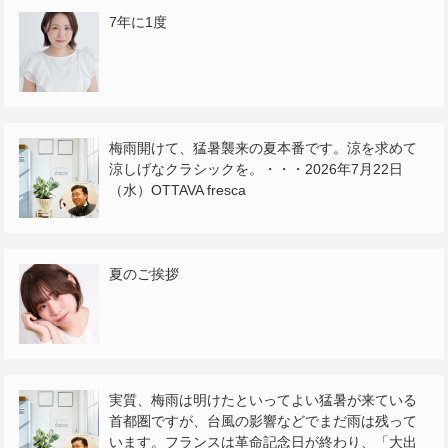
7年に1度
梅雨開けて、猛暑襲来の夏本番です。涼を求めて
涼しげなクラシックを。・・・2026年7月22日
（水）OTTAVA fresca
夏のご挨拶
実質、梅雨は明けたといってよい猛暑が来ている
首都圏ですが、台風の影響などでまだ雨は残って
います。フランスは革命記念日が終わり、「大出