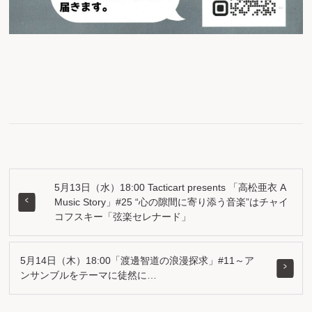
5月13日（水）18:00 Tacticart presents 「高松亜衣 A
Music Story」#25 “心の隙間に寄り添う音楽”はチャイ
コフスキー「弦楽セレナード」
5月14日（木）18:00「渡邊智道の浪漫探求」#11～ア
ンサンブルをテーマに徒然に…