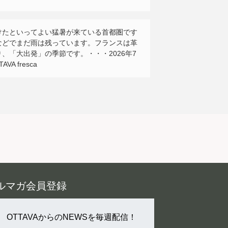
けたといってよい猛暑が来ている首都圏です
などでまだ雨は残っています。フランスは革
、「大出発」の季節です。・・・2026年7
VA fresca
ルマガ会員登録
OTTAVAからのNEWSを毎週配信！