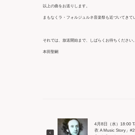
以上の曲をお送りします。

まもなくラ・フォルジュルネ音楽祭も近づいてきて
それでは、放送開始まで、しばらくお待ちください。
本田聖嗣

4月8日（水）18:00 Tac
衣 A Music Sto