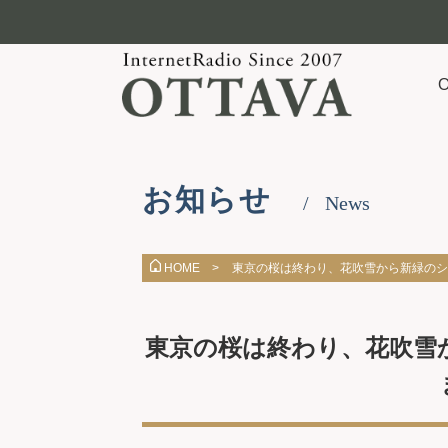
お知らせ
News
東京の桜は終わり、花吹雪から新緑のシーズ
HOME >
東京の桜は終わり、花吹雪