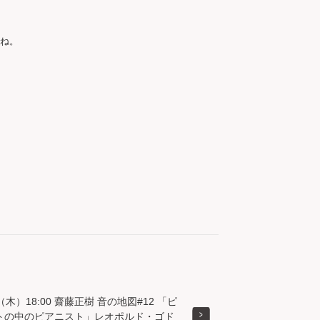
ね。

（木）18:00 齋藤正樹 音の地図#12 「ピ
トの中のピアニスト」レオポルド・ゴド