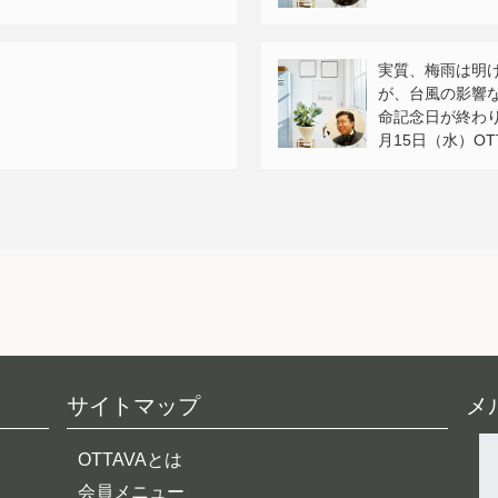
実質、梅雨は明
が、台風の影響
命記念日が終わり
月15日（水）OTTA
サイトマップ
メ
OTTAVAとは
会員メニュー