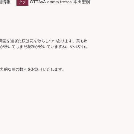
組情報
OTTAVA
ottava fresca
本田聖嗣
タグ
満開を過ぎた桜は花を散らしつつあります。葉も出
が咲いてもまだ花粉が続いていますね。やれやれ。

力的な曲の数々をお送りいたします。
