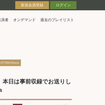
新規会員登録
ログイン
出演者
オンデマンド
過去のプレイリスト
A fresca
。本日は事前収録でお送りし
a