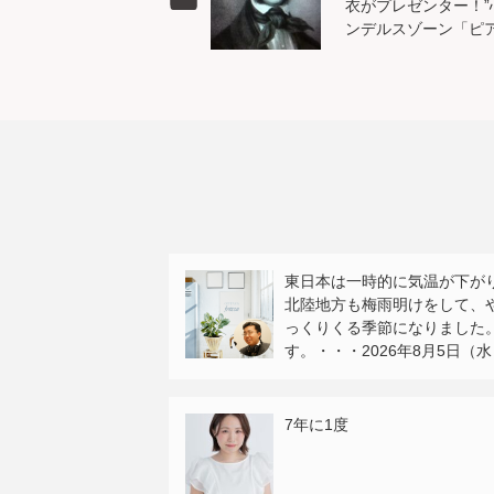
衣がプレゼンター！”
ンデルスゾーン「ピ
東日本は一時的に気温が下が
北陸地方も梅雨明けをして、
っくりくる季節になりました
す。・・・2026年8月5日（水）OT
7年に1度