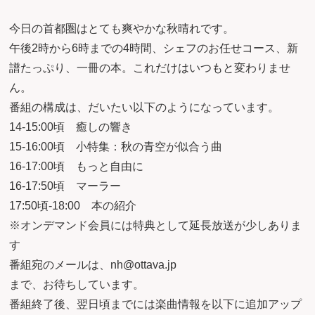
今日の首都圏はとても爽やかな秋晴れです。
午後2時から6時までの4時間、シェフのお任せコース、新
譜たっぷり、一冊の本。これだけはいつもと変わりませ
ん。
番組の構成は、だいたい以下のようになっています。
14-15:00頃 癒しの響き
15-16:00頃 小特集：秋の青空が似合う曲
16-17:00頃 もっと自由に
16-17:50頃 マーラー
17:50頃-18:00 本の紹介
※オンデマンド会員には特典として延長放送が少しありま
す
番組宛のメールは、nh@ottava.jp
まで、お待ちしています。
番組終了後、翌日頃までには楽曲情報を以下に追加アップ