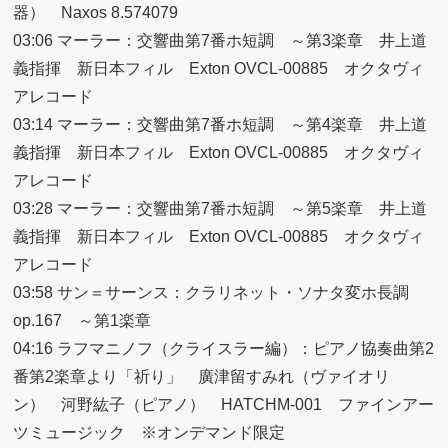
器） Naxos 8.574079
03:06 マーラー：交響曲第7番ホ短調 ～第3楽章 井上道
義指揮 新日本フィル Exton OVCL-00885 オクタヴィ
アレコード
03:14 マーラー：交響曲第7番ホ短調 ～第4楽章 井上道
義指揮 新日本フィル Exton OVCL-00885 オクタヴィ
アレコード
03:28 マーラー：交響曲第7番ホ短調 ～第5楽章 井上道
義指揮 新日本フィル Exton OVCL-00885 オクタヴィ
アレコード
03:58 サン＝サーンス：クラリネット・ソナタ変ホ長調
op.167 ～第1楽章
04:16 ラフマニノフ（クライスラー編）：ピアノ協奏曲第2
番第2楽章より「祈り」 廣津留すみれ（ヴァイオリ
ン） 河野紘子（ピアノ） HATCHM-001 ファインアー
ツミュージック ※オンデマンド限定