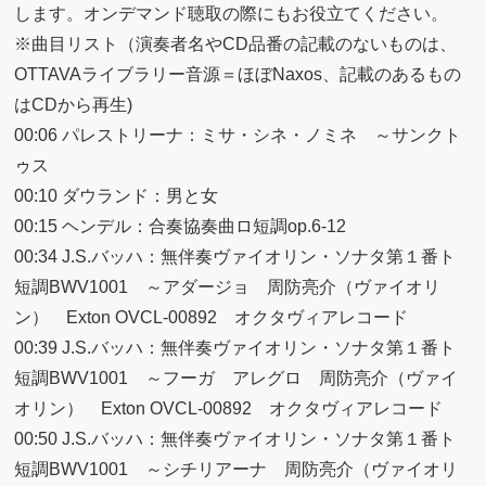
します。オンデマンド聴取の際にもお役立てください。
※曲目リスト（演奏者名やCD品番の記載のないものは、
OTTAVAライブラリー音源＝ほぼNaxos、記載のあるもの
はCDから再生)
00:06 パレストリーナ：ミサ・シネ・ノミネ ～サンクト
ゥス
00:10 ダウランド：男と女
00:15 ヘンデル：合奏協奏曲ロ短調op.6-12
00:34 J.S.バッハ：無伴奏ヴァイオリン・ソナタ第１番ト
短調BWV1001 ～アダージョ 周防亮介（ヴァイオリ
ン） Exton OVCL-00892 オクタヴィアレコード
00:39 J.S.バッハ：無伴奏ヴァイオリン・ソナタ第１番ト
短調BWV1001 ～フーガ アレグロ 周防亮介（ヴァイ
オリン） Exton OVCL-00892 オクタヴィアレコード
00:50 J.S.バッハ：無伴奏ヴァイオリン・ソナタ第１番ト
短調BWV1001 ～シチリアーナ 周防亮介（ヴァイオリ