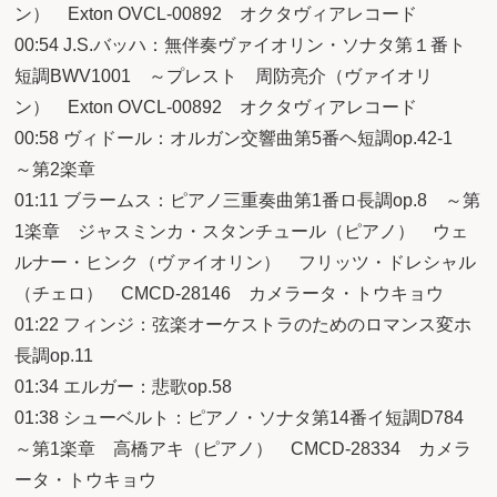
ン） Exton OVCL-00892 オクタヴィアレコード
00:54 J.S.バッハ：無伴奏ヴァイオリン・ソナタ第１番ト
短調BWV1001 ～プレスト 周防亮介（ヴァイオリ
ン） Exton OVCL-00892 オクタヴィアレコード
00:58 ヴィドール：オルガン交響曲第5番ヘ短調op.42-1
～第2楽章
01:11 ブラームス：ピアノ三重奏曲第1番ロ長調op.8 ～第
1楽章 ジャスミンカ・スタンチュール（ピアノ） ウェ
ルナー・ヒンク（ヴァイオリン） フリッツ・ドレシャル
（チェロ） CMCD-28146 カメラータ・トウキョウ
01:22 フィンジ：弦楽オーケストラのためのロマンス変ホ
長調op.11
01:34 エルガー：悲歌op.58
01:38 シューベルト：ピアノ・ソナタ第14番イ短調D784
～第1楽章 高橋アキ（ピアノ） CMCD-28334 カメラ
ータ・トウキョウ