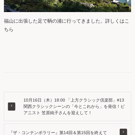
福山に出張した足で鞆の浦に行ってきました。詳しくは
こ
ちら
10月16日（木）18:00 「上方クラシック倶楽部」#13
関西クラシックシーンの「今とこれから」を発信！ピ
アニスト 笠原純子さんを迎えして！
『ザ・コンテンポラリー』第14回＆第15回を終えて