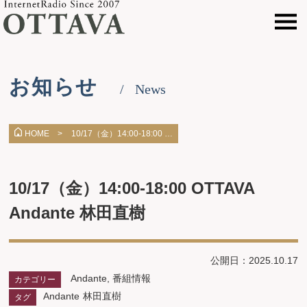
お知らせ
News
10/17（金）14:00-18:00 …
HOME >
10/17（金）14:00-18:00 OTTAVA
Andante 林田直樹
公開日：2025.10.17
Andante
,
番組情報
カテゴリー
Andante
林田直樹
タグ