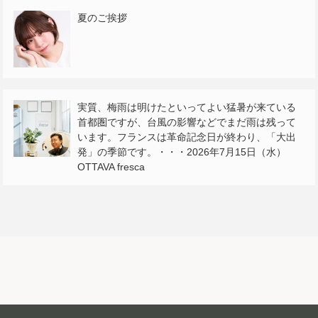
夏のご挨拶
実質、梅雨は明けたといってよい猛暑が来ている
首都圏ですが、台風の影響などでまだ雨は残って
います。フランスは革命記念日が終わり、「大出
発」の季節です。・・・2026年7月15日（水）
OTTAVA fresca