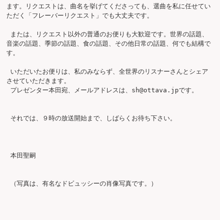
ます。リクエストは、曲名を挙げてくださっても、選曲を私に任せてい
ただく「フレーバーリクエスト」でも大丈夫です。

 または、リクエスト以外の普通のお便りも大歓迎です。世界の話題、
音楽の話題、季節の話題、食の話題、その他日常の話題、何でも結構で
す。

 いただいたお便りは、私のみならず、全世界のリスナーさんとシェア
させていただきます。

 プレゼンター本田宛、メールアドレスは、
sh@ottava.jp
です。

 それでは、９時の放送開始まで、しばらくお待ち下さい。

 本田聖嗣

 （写真は、有名なドビュッシーの肖像写真です。）
