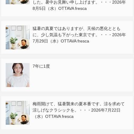
した。暑中お見舞い申し上げます。・・・2026年
8月5日（水）OTTAVA fresca
猛暑の真夏ではありますが、天候の悪化ととも
に、少し気温も下がった東京です。・・・2026年
7月29日（水）OTTAVA fresca
7年に1度
梅雨開けて、猛暑襲来の夏本番です。涼を求めて
涼しげなクラシックを。・・・2026年7月22日
（水）OTTAVA fresca