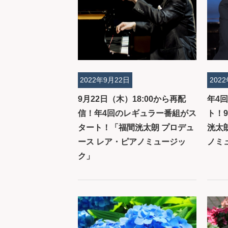
2022年9月22日
202
9月22日（木）18:00から再配
年4
信！年4回のレギュラー番組がス
ト！9
タート！「福間洸太朗 プロデュ
洸太
ース レア・ピアノミュージッ
ノミ
ク」