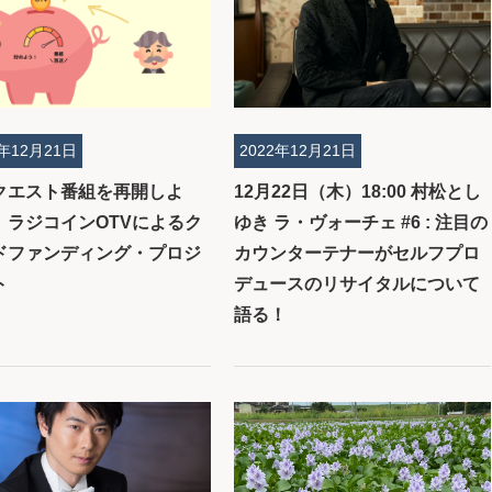
2年12月21日
2022年12月21日
クエスト番組を再開しよ
12月22日（木）18:00 村松とし
」ラジコインOTVによるク
ゆき ラ・ヴォーチェ #6 : 注目の
ドファンディング・プロジ
カウンターテナーがセルフプロ
ト
デュースのリサイタルについて
語る！