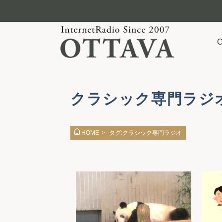
クラシック専門ラジ
タグ:クラシック専門ラジオ
HOME
>