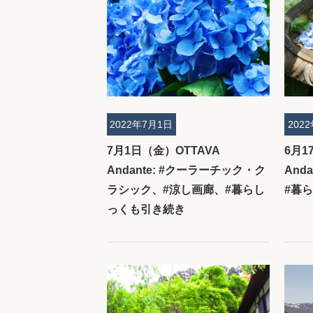
2022年7月1日
202
7月1日（金）OTTAVA
6月1
Andante: #クーラーチック・ク
And
ラシック、#涼し画廊、#暮らし
#暮
っくも引き続き