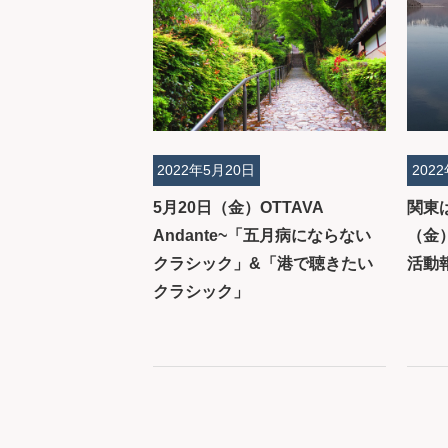
2022年5月20日
202
5月20日（金）OTTAVA
関東
Andante~「五月病にならない
（金）
クラシック」&「港で聴きたい
活動
クラシック」