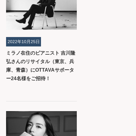
2022年10月25日
ミラノ在住のピアニスト 吉川隆
弘さんのリサイタル（東京、兵
庫、青森）にOTTAVAサポータ
ー24名様をご招待！