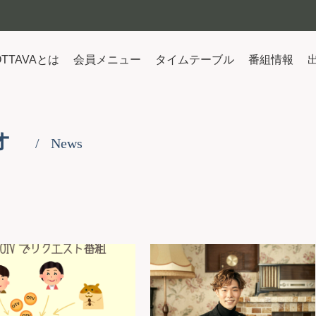
OTTAVAとは
会員メニュー
タイムテーブル
番組情報
オ
News