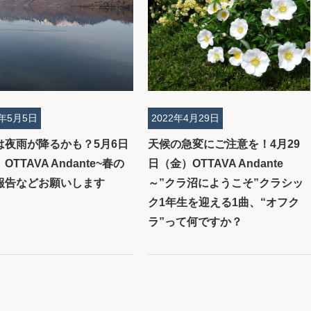
2年5月5日
2022年4月29日
は夜雨が降るかも？5月6日
天候の急変にご注意を！4月29
OTTAVA Andante~春の
日（金）OTTAVA Andante
報告などお願いします
～”クラ沼にようこそ”クラシッ
ク1年生を迎える1曲、“オフク
ラ”って何ですか？