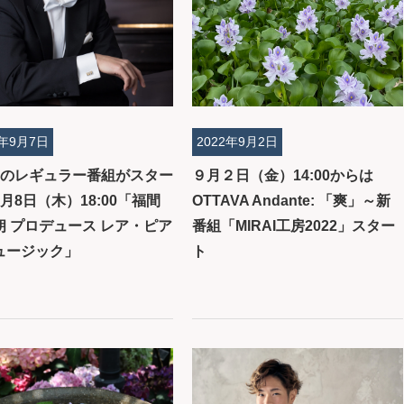
2年9月7日
2022年9月2日
回のレギュラー番組がスター
９月２日（金）14:00からは
月8日（木）18:00「福間
OTTAVA Andante: 「爽」～新
朗 プロデュース レア・ピア
番組「MIRAI工房2022」スター
ュージック」
ト