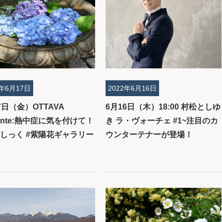
2年6月17日
2022年6月16日
7日（金）OTTAVA
6月16日（木）18:00 村松としゆ
ante:熱中症に気を付けて！
き ラ・ヴォーチェ #1~注目のカ
らしっく #紫陽花ギャラリー
ウンターテナーが登場！