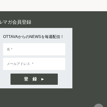
ルマガ会員登録
OTTAVAからのNEWSを毎週配信！
登 録