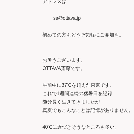
アドレスは
ss@ottava.jp
初めての方もどうぞ気軽にご参加を。
お暑うございます。
OTTAVA斎藤です。
午前中に37℃を超えた東京です。
これで1週間連続の猛暑日を記録
随分長く生きてきましたが
真夏でもこんなことは記憶がありません。
40℃に近づきそうなところも多い。