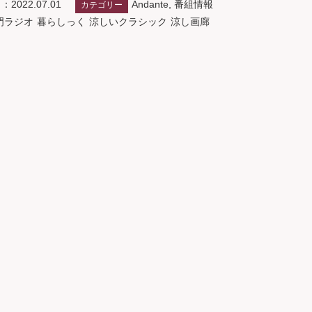
Andante
,
番組情報
2022.07.01
カテゴリー
門ラジオ
暮らしっく
涼しいクラシック
涼し画廊