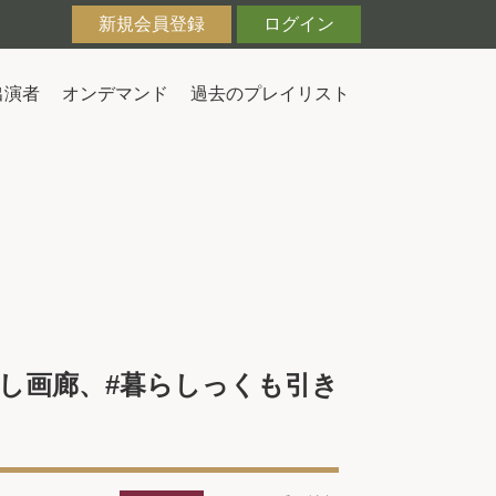
新規会員登録
ログイン
出演者
オンデマンド
過去のプレイリスト
、#涼し画廊、#暮らしっくも引き