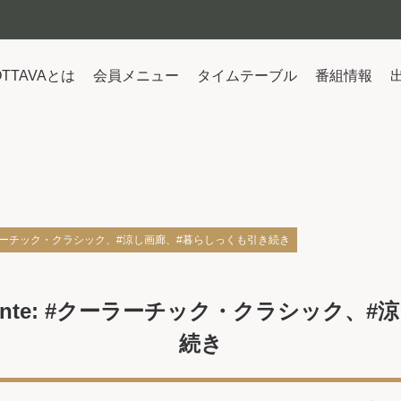
OTTAVAとは
会員メニュー
タイムテーブル
番組情報
: #クーラーチック・クラシック、#涼し画廊、#暮らしっくも引き続き
ndante: #クーラーチック・クラシック
続き