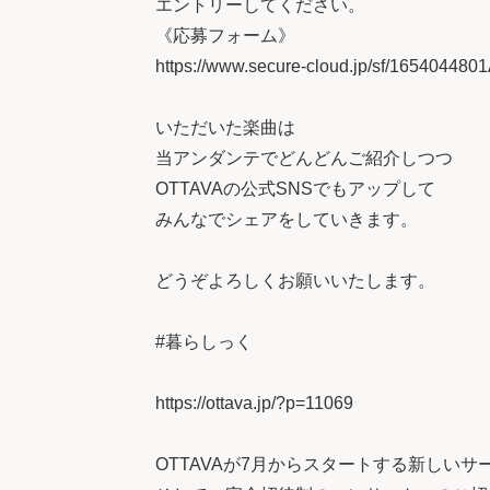
エントリーしてください。
《応募フォーム》
https://www.secure-cloud.jp/sf/16540448
いただいた楽曲は
当アンダンテでどんどんご紹介しつつ
OTTAVAの公式SNSでもアップして
みんなでシェアをしていきます。
どうぞよろしくお願いいたします。
#暮らしっく
https://ottava.jp/?p=11069
OTTAVAが7月からスタートする新しいサ