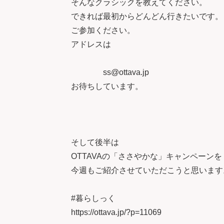
そんなクラシックを教えてください。
できれば最初からどんどん行きたいです。
ご参加ください。
アドレスは
ss@ottava.jp
お待ちしています。
そして後半は
OTTAVAの「ささやかな」キャンペーンを
今週もご紹介させていただこうと思います
#暮らしっく
https://ottava.jp/?p=11069