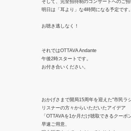
そして、完全招待制のコンサートへのご招
明日は「耳より」な4時間になる予定です
お聴き逃しなく！
それではOTTAVA Andante
午後2時スタートです。
お付き合いください。
おかげさまで開局15周年を迎えた“市民ラジオ
リスナーの方々からいただいたアイデア
「OTTAVAを1か月だけ聴取できるクーポ
早速ご用意、