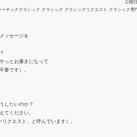
公開日：
ラーチッククラシック
クラシック
クラシックリクエスト
クラシック専
メッセージを
？
サっとお書きになって
不要です）。
うしたいのか？
えてください。
ーリクエスト、と呼んでいます）。