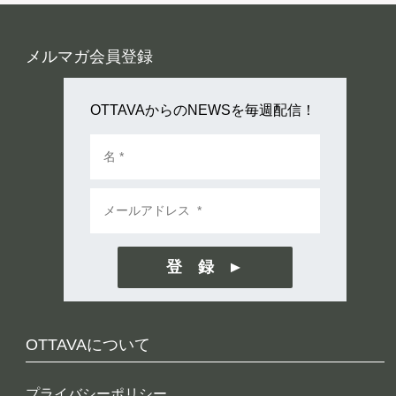
メルマガ会員登録
OTTAVAからのNEWSを毎週配信！
登 録
OTTAVAについて
プライバシーポリシー