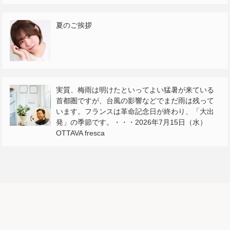
夏のご挨拶
実質、梅雨は明けたといってよい猛暑が来ている
首都圏ですが、台風の影響などでまだ雨は残って
います。フランスは革命記念日が終わり、「大出
発」の季節です。・・・2026年7月15日（水）
OTTAVA fresca