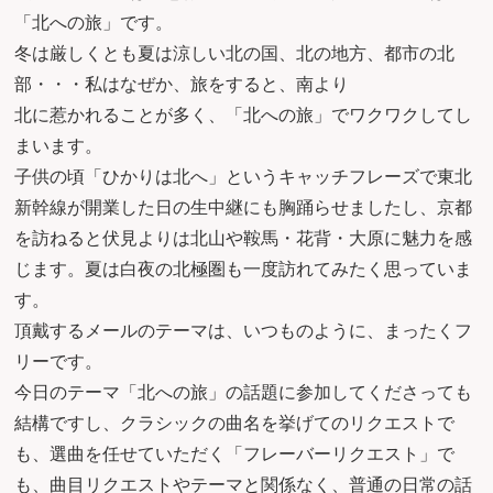
「北への旅」です。
冬は厳しくとも夏は涼しい北の国、北の地方、都市の北
部・・・私はなぜか、旅をすると、南より
北に惹かれることが多く、「北への旅」でワクワクしてし
まいます。
子供の頃「ひかりは北へ」というキャッチフレーズで東北
新幹線が開業した日の生中継にも胸踊らせましたし、京都
を訪ねると伏見よりは北山や鞍馬・花背・大原に魅力を感
じます。夏は白夜の北極圏も一度訪れてみたく思っていま
す。
頂戴するメールのテーマは、いつものように、まったくフ
リーです。
今日のテーマ「北への旅」の話題に参加してくださっても
結構ですし、クラシックの曲名を挙げてのリクエストで
も、選曲を任せていただく「フレーバーリクエスト」で
も、曲目リクエストやテーマと関係なく、普通の日常の話