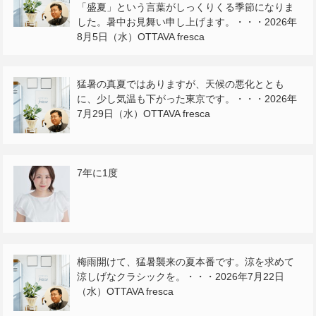
「盛夏」という言葉がしっくりくる季節になりま
した。暑中お見舞い申し上げます。・・・2026年
8月5日（水）OTTAVA fresca
猛暑の真夏ではありますが、天候の悪化ととも
に、少し気温も下がった東京です。・・・2026年
7月29日（水）OTTAVA fresca
7年に1度
梅雨開けて、猛暑襲来の夏本番です。涼を求めて
涼しげなクラシックを。・・・2026年7月22日
（水）OTTAVA fresca