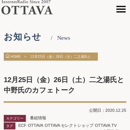
お知らせ
News
12月25日（金）26日（土）二之湯氏と …
HOME >
12月25日（金）26日（土）二之湯氏と
中野氏のカフェトーク
公開日：2020.12.25
番組情報
カテゴリー
ECF
OTTAVA
OTTAVA セレクトショップ
OTTAVA.TV
タグ