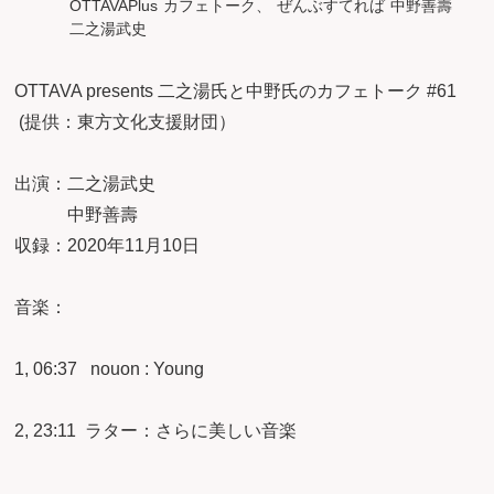
OTTAVAPlus
カフェトーク、
ぜんぶすてれば
中野善壽
二之湯武史
OTTAVA presents 二之湯氏と中野氏のカフェトーク #61
(提供：東方文化支援財団）
出演：二之湯武史
中野善壽
収録：2020年11月10日
音楽：
1, 06:37 nouon : Young
2, 23:11 ラター：さらに美しい音楽