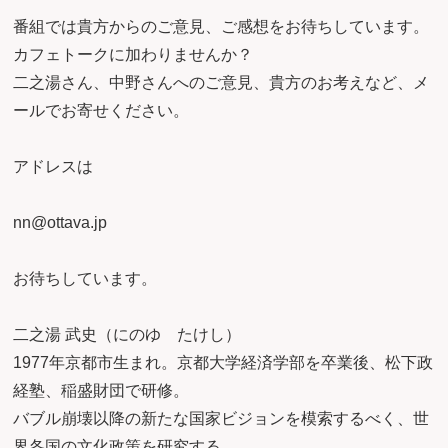
番組では貴方からのご意見、ご感想をお待ちしています。
カフェトークに加わりませんか？
二之湯さん、中野さんへのご意見、貴方のお考えなど、メ
ールでお寄せください。
アドレスは
nn@ottava.jp
お待ちしています。
二之湯 武史（にのゆ たけし）
1977年京都市生まれ。京都大学経済学部を卒業後、松下政
経塾、稲盛財団で研修。
バブル崩壊以降の新たな国家ビジョンを模索するべく、世
界各国の文化政策を研究する。