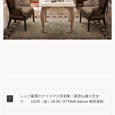
シェフ厳選のクリスマス音楽集！新譜も織り交ぜ
て 12/25（金）18:00- OTTAVA Salone 林田直樹