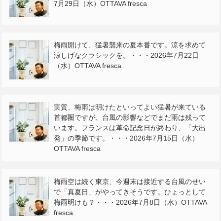
7月29日（水）OTTAVA fresca
梅雨開けて、猛暑襲来の夏本番です。涼を求めて
涼しげなクラシックを。・・・2026年7月22日
（水）OTTAVA fresca
実質、梅雨は明けたといってよい猛暑が来ている
首都圏ですが、台風の影響などでまだ雨は残って
います。フランスは革命記念日が終わり、「大出
発」の季節です。・・・2026年7月15日（水）
OTTAVA fresca
梅雨空は続く東京、今週末は接近する台風のせい
で「真夏日」がやってきそうです。ひょっとして
梅雨明けも？・・・2026年7月8日（水）OTTAVA
fresca