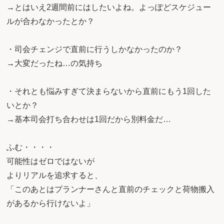
→とはいえ2週間前にはしたいよね。よっぽどスケジュー
ルが合わなかったとか？
・司会チェンジで直前に行うしかなかったのか？
→大変だったね…の気持ち
・それとも悩みすぎて決まらないから直前にもう1回した
いとか？
→基本司会打ち合わせは1回だから別料金だ…
ふむ・・・・
可能性はゼロではないが
よりリアルを追求すると、
「このあとはプランナーさんと直前のチェックと荷物搬入
があるから行けないよ」