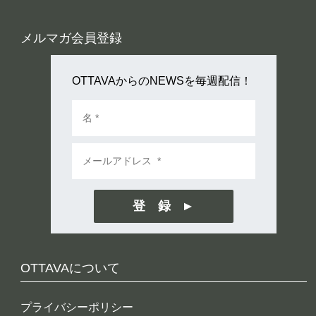
メルマガ会員登録
OTTAVAからのNEWSを毎週配信！
登 録
OTTAVAについて
プライバシーポリシー