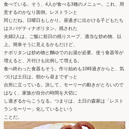
食べている。そう、4人が食べる3種のメニュー。これ、用
意するのかなり面倒。レストランと
同じだね。日曜日もしかり。昼過ぎに出かける子どもたち
はスパゲティナポリタン。残された
夫婦2人は、ご飯に前日の残りスープ、適当な炒め物、以
上。簡単そうに見えるかもだけど、
ナポリタンは炒め物と麵ゆでのお湯が必要。使う食器等が
増えると、片付けも比例して増える。
食べ終わった食器もそう。作り始めも10時過ぎからと、気
づけば土日は、朝から昼までずっと
台所に立っている。決して、モーリーの動きがとろいので
はなく、家族が自分の時間を大切に
し過ぎるからこうなる。つまりは、土日の森家は「レスト
ランモーリー」化しているという
ことだ。