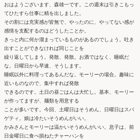
おはようございます、森雄一です。この週末は引きこもっ
てひたすら仕事に精を出しました。
その割には充実感が皆無で、やったのに、やってない感が
感情を支配するのはどうしたことか。
きっと内に何か溜まっているものがあるのでしょう。吐き
出すことができなければ同じことを
繰り返してしまう。発散、発散。お酒ではなく、睡眠だ
な。日曜日から早速、そうします。
睡眠以外に料理ってあるんだな。モーリーの場合。趣味に
近いものなので、集中すれば発散
できるのです。土日の昼ごはんは大忙し。基本、モーリー
が作ってますが、麺類を用意する
ことが多いです。今回、土曜日はそうめん、日曜日はスパ
ゲティ。娘は冷たいそうめんがいい。
かみさんとモーリーは温かいそうめんがいい。息子は、前
日金曜日に食べ損ねたチャーハンを