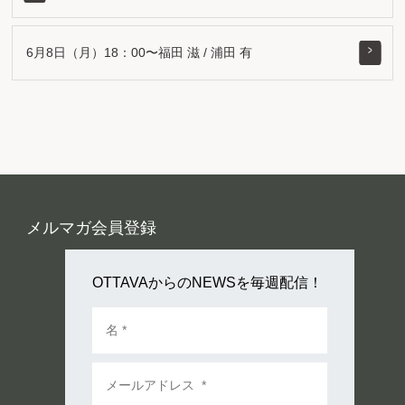
6月8日（月）18：00〜福田 滋 / 浦田 有
メルマガ会員登録
OTTAVAからのNEWSを毎週配信！