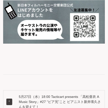
5月27日（水）18:00 Tacticart presents 「高松亜衣 A
Music Story」#27 “ピア兄”こと ピアニスト新井瑛久さ
んを迎えて！