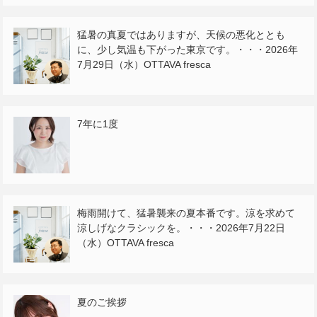
猛暑の真夏ではありますが、天候の悪化ととも
に、少し気温も下がった東京です。・・・2026年
7月29日（水）OTTAVA fresca
7年に1度
梅雨開けて、猛暑襲来の夏本番です。涼を求めて
涼しげなクラシックを。・・・2026年7月22日
（水）OTTAVA fresca
夏のご挨拶