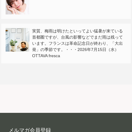
実質、梅雨は明けたといってよい猛暑が来ている
首都圏ですが、台風の影響などでまだ雨は残って
います。フランスは革命記念日が終わり、「大出
発」の季節です。・・・2026年7月15日（水）
OTTAVA fresca
メルマガ会員登録