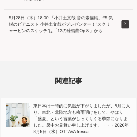
5月28日（木）18:00 「小井土文哉 音の素描帳」#5 気
鋭のピアニスト 小井土文哉がプレゼンター！”スクリ
ャービンのスケッチ”は「12の練習曲Op８」から
関連記事
東日本は一時的に気温が下がりましたが、8月に入
り、東北・北陸地方も梅雨明けをして、やはり
「盛夏」という言葉がしっくりくる季節になりま
した。暑中お見舞い申し上げます。・・・2026年
8月5日（水）OTTAVA fresca