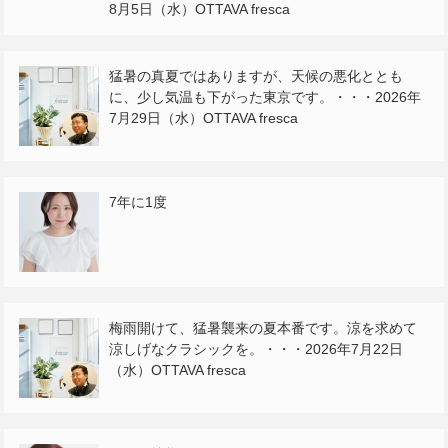
8月5日（水）OTTAVA fresca
猛暑の真夏ではありますが、天候の悪化ととも
に、少し気温も下がった東京です。・・・2026年
7月29日（水）OTTAVA fresca
7年に1度
梅雨開けて、猛暑襲来の夏本番です。涼を求めて
涼しげなクラシックを。・・・2026年7月22日
（水）OTTAVA fresca