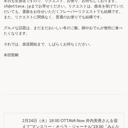
本日も生放送ですので、リクエスト、お便り、お待ちしております。
sh@ottava.jpまでお寄せください。リクエストは、曲名を挙げていた
だいても、選曲をお任せいただくフレーバーリクエストでも結構です。
また、リクエストに関係なく、普通のお便りでも結構です。

グルメな話題は、まだまだおいしい冬のご飯。鍋やおでんが無性に食べ
たくなります。

それでは、放送開始まで、しばらくお待ちください。

2月24日（火）18:00 OTTAVA Now 井内美香さんを迎
えて”マンスリー・オペラ・ジャーナル”19:00「みんな