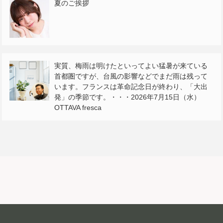
夏のご挨拶
実質、梅雨は明けたといってよい猛暑が来ている
首都圏ですが、台風の影響などでまだ雨は残って
います。フランスは革命記念日が終わり、「大出
発」の季節です。・・・2026年7月15日（水）
OTTAVA fresca