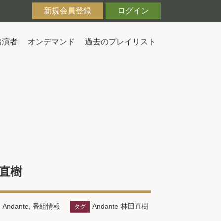
新規会員登録
ログイン
出演者
オンデマンド
過去のプレイリスト
林田直樹
Andante
,
番組情報
Andante
林田直樹
タグ