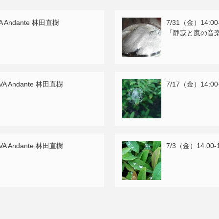
VA Andante 林田直樹
7/31（金）14:00
「静寂と嵐の音
AVA Andante 林田直樹
7/17（金）14:00
AVA Andante 林田直樹
7/3（金）14:00-