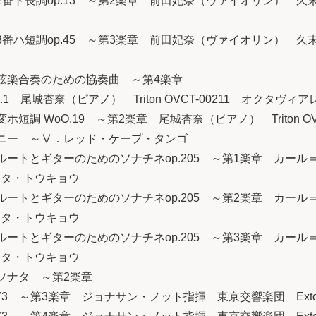
番ト長調op.13 ～第2楽章 前田妃奈（ヴァイオリン） 久末航（ピ
番ハ短調op.45 ～第3楽章 前田妃奈（ヴァイオリン） 久末航（ピ
と弦楽合奏のための協奏曲 ～第4楽章
.1 尾城杏奈（ピアノ） Triton OVCT-00211 オクタヴィ
ホ短調 WoO.19 ～第2楽章 尾城杏奈（ピアノ） Triton O
フォニー ～Ⅴ．レッド・ケープ・タンゴ
フルートとギターのためのソナチネop.205 ～第1楽章 カ
ラータ・トウキョウ
フルートとギターのためのソナチネop.205 ～第2楽章 カ
ラータ・トウキョウ
フルートとギターのためのソナチネop.205 ～第3楽章 カ
ラータ・トウキョウ
のソナタ ～第2楽章
.73 ～第3楽章 ジョナサン・ノット指揮 東京交響楽団 Exton