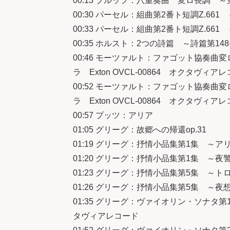
00:13 ブルッフ：八重奏曲 変ロ長調 ～
00:30 パーセル：組曲第2番ト短調Z.661
00:33 パーセル：組曲第2番ト短調Z.661
00:35 ホルスト：2つの詩篇 ～詩篇第
00:46 モーツァルト：ファゴット協奏
ラ Exton OVCL-00864 オクタヴィア
00:52 モーツァルト：ファゴット協奏
ラ Exton OVCL-00864 オクタヴィア
00:57 プッツ：アリア
01:05 グリーグ：故郷への帰還op.31
01:19 グリーグ：抒情小品集第1集 ～ア
01:20 グリーグ：抒情小品集第1集 ～夜
01:23 グリーグ：抒情小品集第5集 ～ト
01:26 グリーグ：抒情小品集第5集 ～夜
01:35 グリーグ：ヴァイオリン・ソナタ第1
タヴィアレコード