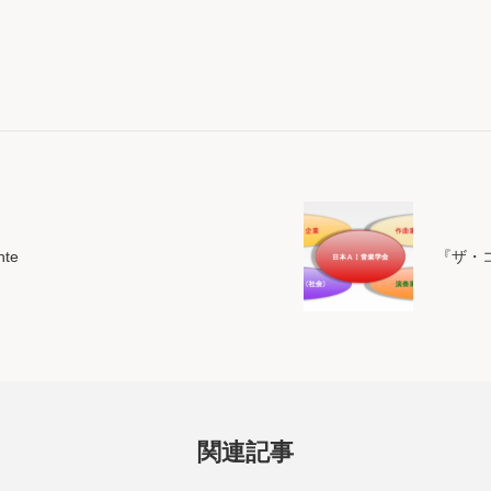
nte
『ザ・
関連記事