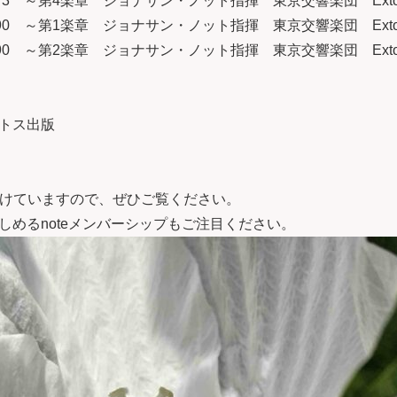
.73 ～第4楽章 ジョナサン・ノット指揮 東京交響楽団 Exton
.90 ～第1楽章 ジョナサン・ノット指揮 東京交響楽団 Exton
.90 ～第2楽章 ジョナサン・ノット指揮 東京交響楽団 Exton
トス出版
けていますので、ぜひご覧ください。
しめる
noteメンバーシップ
もご注目ください。