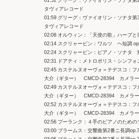
01:52 グリーグ：ヴァイオリン・ソナタ第2
タヴィアレコード
01:59 グリーグ：ヴァイオリン・ソナタ第3
タヴィアレコード
02:08 オルウィン：「天使の歌」ハープ
02:14 スクリャービン：ワルツ ヘ短調 op
02:24 スクリャービン：ピアノ・ソナタ 変
02:31 ドアティ：メトロポリス・シン
02:45 カステルヌオーヴォ＝テデスコ：
大介（ギター） CMCD-28394 カメ
02:49 カステルヌオーヴォ＝テデスコ：
大介（ギター） CMCD-28394 カメ
02:52 カステルヌオーヴォ＝テデスコ：
大介（ギター） CMCD-28394 カメ
02:56 プーランク：４手のピアノのため
03:00 ブラームス：交響曲第2番ニ長調op