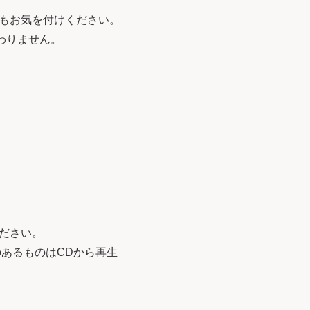
もお気を付けください。
わりません。
ださい。
のあるものはCDから再生