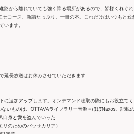
進路から離れていても強く降る場所があるので、皆様くれぐれ
お任せコース、新譜たっぷり、一冊の本。これだけはいつもと変
ています。
で延長放送はお休みさせていただきます
下に追加アップします。オンデマンド聴取の際にもお役立てく
ないものは、OTTAVAライブラリー音源＝ほぼNaxos、記載
ら私自身と愛を盗んでいった
（エリのためのパッサカリア）