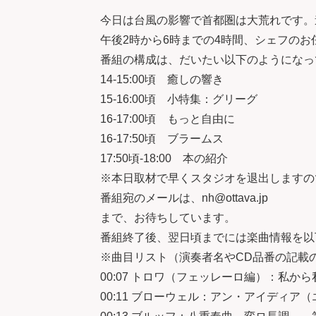
今日は台風の影響で首都圏は大荒れです。
午後2時から6時までの4時間、シェフの
番組の構成は、だいたい以下のようになっ
14-15:00頃 癒しの響き
15-16:00頃 小特集：グリーグ
16-17:00頃 もっと自由に
16-17:50頃 ブラームス
17:50頃-18:00 本の紹介
※本日取材で早くスタジオを退出しますの
番組宛のメールは、nh@ottava.jp
まで、お待ちしています。
番組終了後、翌日頃までには楽曲情報を以
※曲目リスト（演奏者名やCD品番の記載の
00:07 トロワ（フェッレーロ編）：私か
00:11 ブローウェル：アン・アイディア