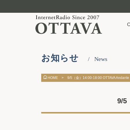
お知らせ
News
9/5（金）14:00-18:00 OTTAVA Andan
HOME >
9/5