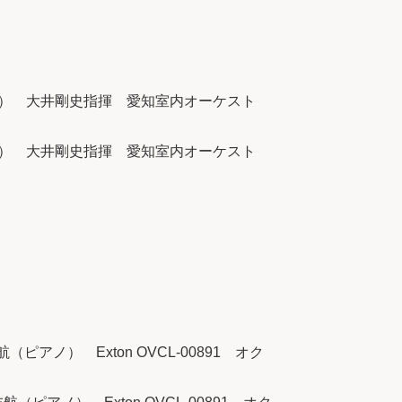
ット） 大井剛史指揮 愛知室内オーケスト
ット） 大井剛史指揮 愛知室内オーケスト
アノ） Exton OVCL-00891 オク