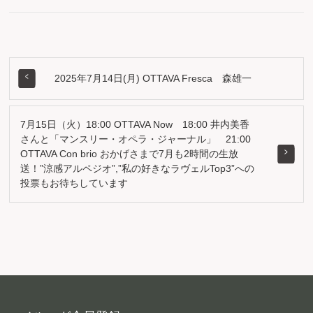
2025年7月14日(月) OTTAVA Fresca 森雄一
7月15日（火）18:00 OTTAVA Now 18:00 井内美香
さんと「マンスリー・オペラ・ジャーナル」 21:00
OTTAVA Con brio おかげさまで7月も2時間の生放
送！”涼感アルペジオ”,”私の好きなラヴェルTop3”への
投票もお待ちしています