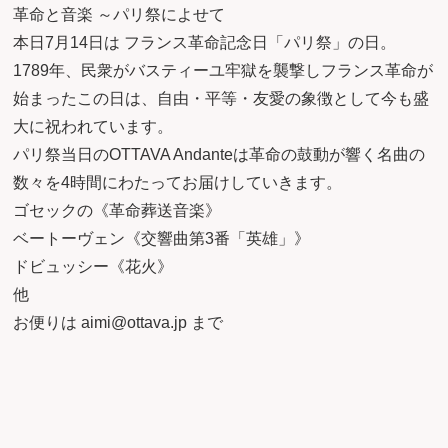
革命と音楽 ～パリ祭によせて
本日7月14日は フランス革命記念日「パリ祭」の日。
1789年、民衆がバスティーユ牢獄を襲撃しフランス革命が
始まったこの日は、自由・平等・友愛の象徴として今も盛
大に祝われています。
パリ祭当日のOTTAVA Andanteは革命の鼓動が響く名曲の
数々を4時間にわたってお届けしていきます。
ゴセックの《革命葬送音楽》
ベートーヴェン《交響曲第3番「英雄」》
ドビュッシー《花火》
他
お便りは aimi@ottava.jp まで