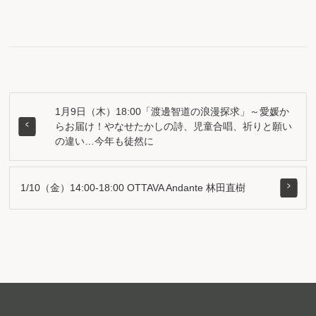
1月9日（木）18:00「渡邊智道の浪漫探求」～愛媛か
らお届け！やなせたかしの詩、児童合唱、祈りと願い
の違い…今年も徒然に
1/10（金）14:00-18:00 OTTAVA Andante 林田直樹