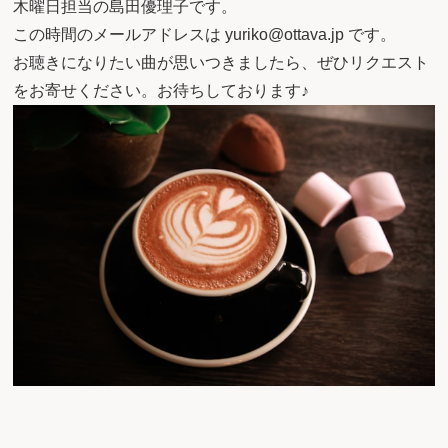
木曜日担当の島田優理子です。
この時間のメールアドレスは yuriko@ottava.jp です。
お聴きになりたい曲が思いつきましたら、ぜひリクエスト
をお寄せください。お待ちしております♪