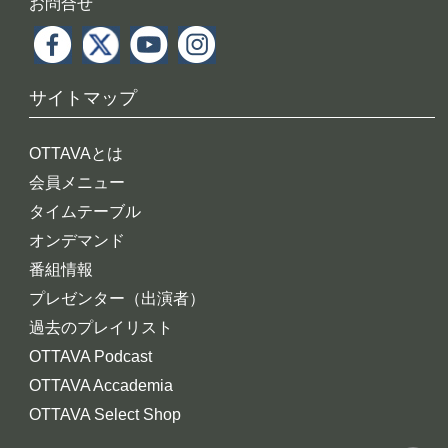
お問合せ
サイトマップ
OTTAVAとは
会員メニュー
タイムテーブル
オンデマンド
番組情報
プレゼンター（出演者）
過去のプレイリスト
OTTAVA Podcast
OTTAVA Accademia
OTTAVA Select Shop