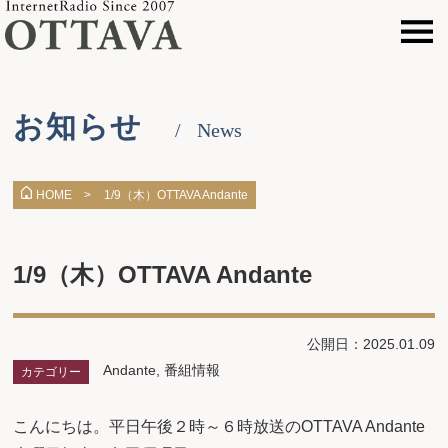
お知らせ
News
1/9（木）OTTAVA Andante
HOME >
1/9（木）OTTAVA Andante
公開日：2025.01.09
Andante
,
番組情報
カテゴリー
こんにちは。平日午後２時～６時放送のOTTAVA Andante