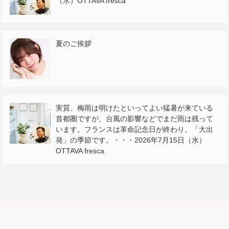
（水）OTTAVA fresca
夏のご挨拶
実質、梅雨は明けたといってよい猛暑が来ている
首都圏ですが、台風の影響などでまだ雨は残って
います。フランスは革命記念日が終わり、「大出
発」の季節です。・・・2026年7月15日（水）
OTTAVA fresca