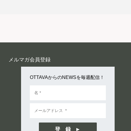
メルマガ会員登録
OTTAVAからのNEWSを毎週配信！
登 録