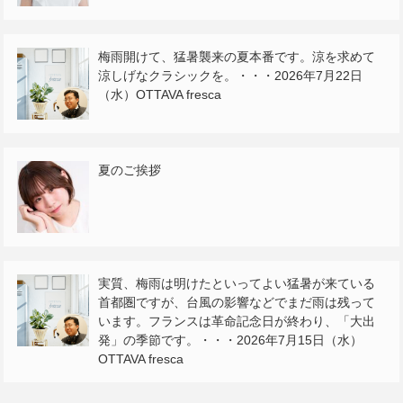
梅雨開けて、猛暑襲来の夏本番です。涼を求めて
涼しげなクラシックを。・・・2026年7月22日
（水）OTTAVA fresca
夏のご挨拶
実質、梅雨は明けたといってよい猛暑が来ている
首都圏ですが、台風の影響などでまだ雨は残って
います。フランスは革命記念日が終わり、「大出
発」の季節です。・・・2026年7月15日（水）
OTTAVA fresca