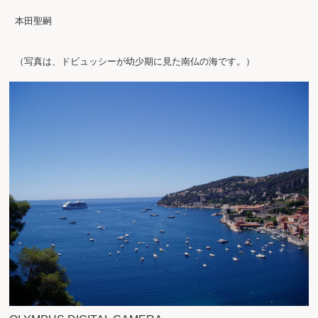
 本田聖嗣

 （写真は、ドビュッシーが幼少期に見た南仏の海です。）
