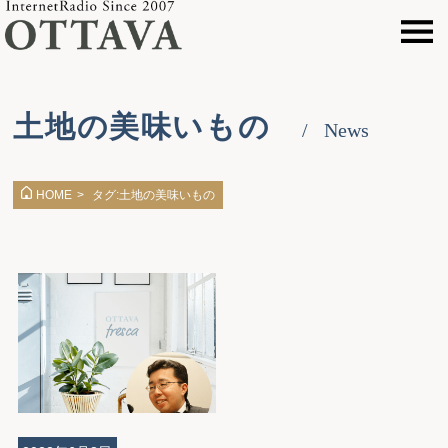
土地の美味いもの
News
タグ:土地の美味いもの
HOME
>