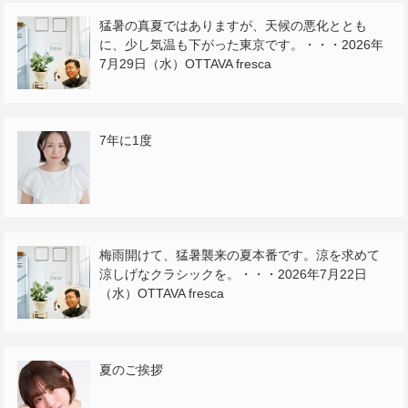
猛暑の真夏ではありますが、天候の悪化ととも
に、少し気温も下がった東京です。・・・2026年
7月29日（水）OTTAVA fresca
7年に1度
梅雨開けて、猛暑襲来の夏本番です。涼を求めて
涼しげなクラシックを。・・・2026年7月22日
（水）OTTAVA fresca
夏のご挨拶