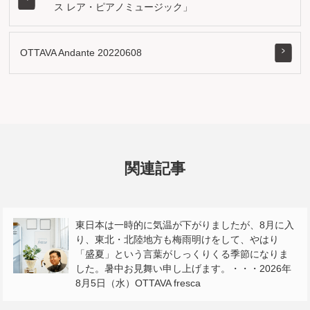
ス レア・ピアノミュージック」
OTTAVA Andante 20220608
関連記事
東日本は一時的に気温が下がりましたが、8月に入
り、東北・北陸地方も梅雨明けをして、やはり
「盛夏」という言葉がしっくりくる季節になりま
した。暑中お見舞い申し上げます。・・・2026年
8月5日（水）OTTAVA fresca