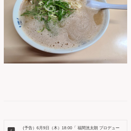
(予告）6月9日（木）18:00「 福間洸太朗 プロデュー