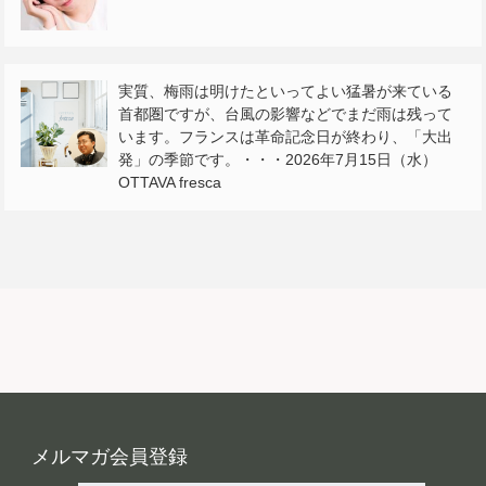
実質、梅雨は明けたといってよい猛暑が来ている
首都圏ですが、台風の影響などでまだ雨は残って
います。フランスは革命記念日が終わり、「大出
発」の季節です。・・・2026年7月15日（水）
OTTAVA fresca
メルマガ会員登録