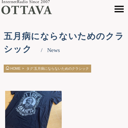
五月病にならないためのクラ
シック
News
タグ:五月病にならないためのクラシック
HOME
>