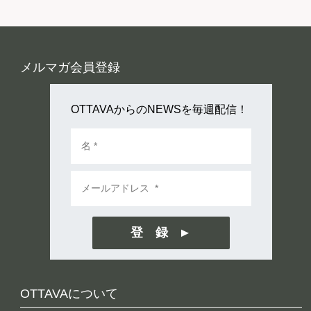
メルマガ会員登録
OTTAVAからのNEWSを毎週配信！
登 録
OTTAVAについて