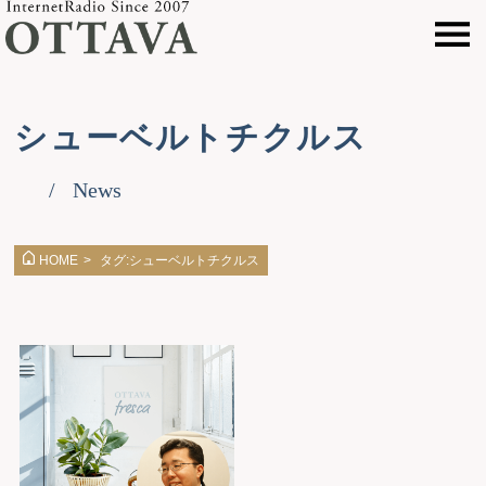
シューベルトチクルス
News
タグ:シューベルトチクルス
HOME
>