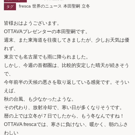
fresca
世界のニュース
本田聖嗣
立冬
タグ
皆様おはようございます。
OTTAVAプレゼンターの本田聖嗣です。
週末、また東海道を往復してきましたが、少しお天気は優
れず、
東京でも名古屋でも雨に降られました。
しかし、今週の首都圏は、比較的安定した晴天が続きそう
で、
今年前半の天候の悪さを取り返している感覚です。そうい
えば、
秋の台風、も少なかったような。
その代わり、放射冷却で、寒い日が多くなりそうです。
暦の上では立冬が７日でしたから、もう冬なんですね！
OTTAVA frescaでは、寒さに負けない、暖かく、朝のふさ
わしい