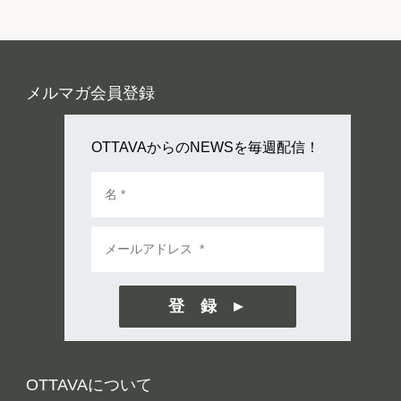
メルマガ会員登録
OTTAVAからのNEWSを毎週配信！
登 録
OTTAVAについて