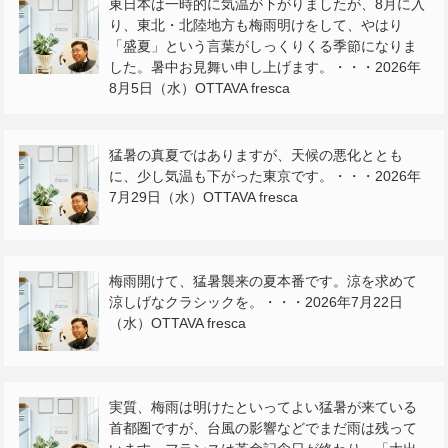
東日本は一時的に気温が下がりましたが、8月に入
り、東北・北陸地方も梅雨明けをして、やはり
「盛夏」という言葉がしっくりくる季節になりま
した。暑中お見舞い申し上げます。・・・2026年
8月5日（水）OTTAVA fresca
猛暑の真夏ではありますが、天候の悪化ととも
に、少し気温も下がった東京です。・・・2026年
7月29日（水）OTTAVA fresca
梅雨開けて、猛暑襲来の夏本番です。涼を求めて
涼しげなクラシックを。・・・2026年7月22日
（水）OTTAVA fresca
実質、梅雨は明けたといってよい猛暑が来ている
首都圏ですが、台風の影響などでまだ雨は残って