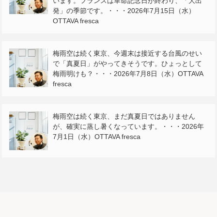
います。フランスは革命記念日が終わり、「大出
発」の季節です。・・・2026年7月15日（水）
OTTAVA fresca
梅雨空は続く東京、今週末は接近する台風のせい
で「真夏日」がやってきそうです。ひょっとして
梅雨明けも？・・・2026年7月8日（水）OTTAVA
fresca
梅雨空は続く東京、まだ真夏日ではありません
が、確実に蒸し暑くなっています。・・・2026年
7月1日（水）OTTAVA fresca