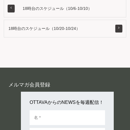
18時台のスケジュール（10/6-10/10）
18時台のスケジュール（10/20-10/24）
メルマガ会員登録
OTTAVAからのNEWSを毎週配信！