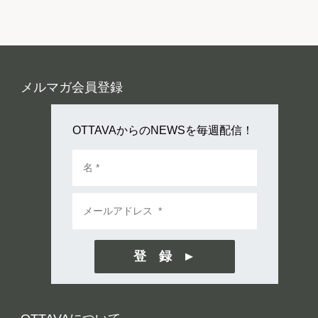
メルマガ会員登録
OTTAVAからのNEWSを毎週配信！
登 録