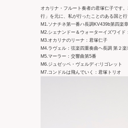
オカリナ・フルート奏者の君塚仁子です。
行」を元に、私が行ったことのある国と行
M1.ソナチネ第一番ハ長調KV439b第四
M2.シェナンドー＆ウォーターイズワイド
M3.オカリナのリーナ：君塚仁子
M4.ラヴェル：弦楽四重奏曲ヘ長調 第２
M5.マーラー：交響曲第5番
M6.ジュゼッペ・ヴェルディ:リゴレット
M7.コンドルは飛んでいく：君塚トリオ