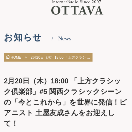
お知らせ
News
2月20日（木）18:00 「上方クラシ …
HOME >
2月20日（木）18:00 「上方クラシッ
ク倶楽部」#5 関西クラシックシーン
の「今とこれから」を世界に発信！ピ
アニスト 土屋友成さんをお迎えし
て！