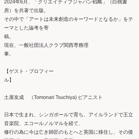
2024年6月、「クリエイティブジャパン戦略」（白桃書
房）を共著で出版。
その中で「アートは未来創造のキーワードとなるか」をテ
ーマとした論考を寄
稿。
現在、一般社団法人クラブ関西専務理
事
【ゲスト・プロフィー
土屋友成 （Tomonari Tsuchiya) ピアニスト
日本で生まれ、シンガポールで育ち、アイルランドで王立
音楽院、エコールノルマルを経て、
修行の為に今は亡き師匠のもとへと英国に移住し、その後