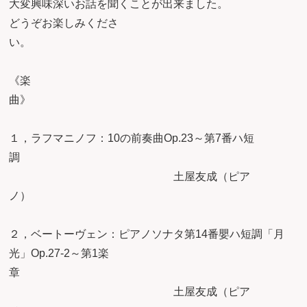
大変興味深いお話を聞くことが出来ました。
どうぞお楽しみくださ
い
《楽
１，ラフマニノフ：10の前奏曲Op.23～第7番ハ短
土屋友成（ピア
ノ
２，ベートーヴェン：ピアノソナタ第14番嬰ハ短調「月
光」Op.27-2～第1楽
土屋友成（ピア