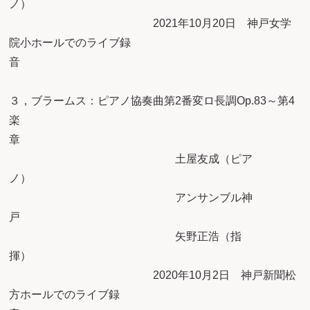
ノ
2021年10月20日 神戸女学
院小ホールでのライブ録
３，ブラームス：ピアノ協奏曲第2番変ロ長調Op.83～第4
楽
土屋友成（ピア
ノ
アンサンブル神
矢野正浩（指
揮
2020年10月2日 神戸新聞松
方ホールでのライブ録