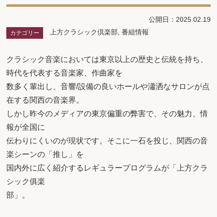
公開日：2025.02.19
上方クラシック倶楽部
,
番組情報
カテゴリー
クラシック音楽においては東京以上の歴史と伝統を持ち、
時代を代表する音楽家、作曲家を
数多く輩出し、音響/設備の良いホールや瀟洒なサロンが点
在する関西の音楽界。
しかし昨今のメディアの東京偏重の弊害で、その魅力、情
報が全国に
伝わりにくいのが現状です。そこに一石を投じ、関西の音
楽シーンの「推し」を
国内外に広く紹介するレギュラープログラムが「上方クラ
シック俱楽
部