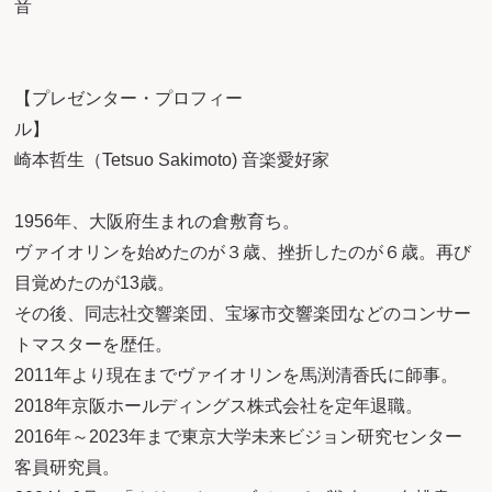
【プレゼンター・プロフィー
ル
崎本哲生（Tetsuo Sakimoto) 音楽愛好家
1956年、大阪府生まれの倉敷育ち。
ヴァイオリンを始めたのが３歳、挫折したのが６歳。再び
目覚めたのが13歳。
その後、同志社交響楽団、宝塚市交響楽団などのコンサー
トマスターを歴任。
2011年より現在までヴァイオリンを馬渕清香氏に師事。
2018年京阪ホールディングス株式会社を定年退職。
2016年～2023年まで東京大学未来ビジョン研究センター
客員研究員。