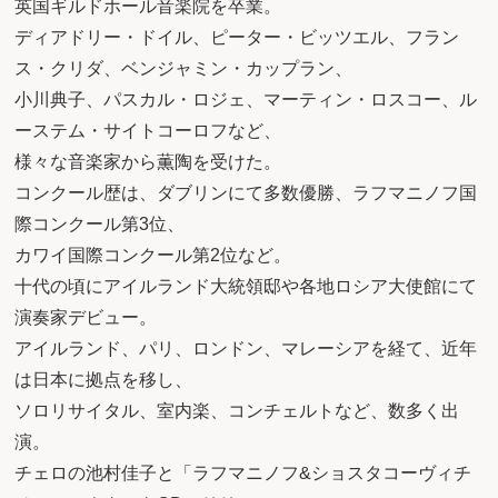
英国ギルドホール音楽院を卒業。
ディアドリー・ドイル、ピーター・ビッツエル、フラン
ス・クリダ、ベンジャミン・カップラン、
小川典子、パスカル・ロジェ、マーティン・ロスコー、ル
ーステム・サイトコーロフなど、
様々な音楽家から薫陶を受けた。
コンクール歴は、ダブリンにて多数優勝、ラフマニノフ国
際コンクール第3位、
カワイ国際コンクール第2位など。
十代の頃にアイルランド大統領邸や各地ロシア大使館にて
演奏家デビュー。
アイルランド、パリ、ロンドン、マレーシアを経て、近年
は日本に拠点を移し、
ソロリサイタル、室内楽、コンチェルトなど、数多く出
演。
チェロの池村佳子と「ラフマニノフ&ショスタコーヴィチ