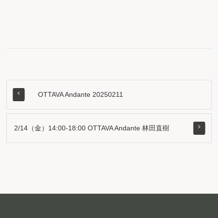
OTTAVA Andante 20250211
2/14（金）14:00-18:00 OTTAVA Andante 林田直樹