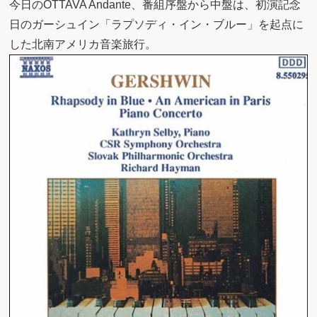
今日のOTTAVA Andante、番組序盤から中盤は、初演記念
日のガーシュイン「ラプソディ・イン・ブルー」を起点に
した北南アメリカ音楽旅行。