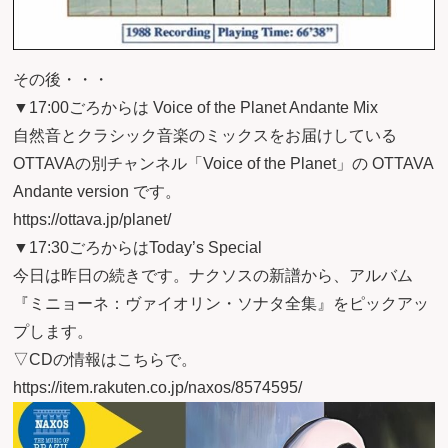
その後・・・
▼17:00ごろからは Voice of the Planet Andante Mix
自然音とクラシック音楽のミックスをお届けしている
OTTAVAの別チャンネル「Voice of the Planet」の OTTAVA
Andante version です。
https://ottava.jp/planet/
▼17:30ごろからはToday’s Special
今日は昨日の続きです。ナクソスの新譜から、アルバム
『ミニョーネ：ヴァイオリン・ソナタ全集』をピックアッ
プします。
▽CDの情報はこちらで。
https://item.rakuten.co.jp/naxos/8574595/