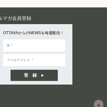
ルマガ会員登録
OTTAVAからのNEWSを毎週配信！
登 録