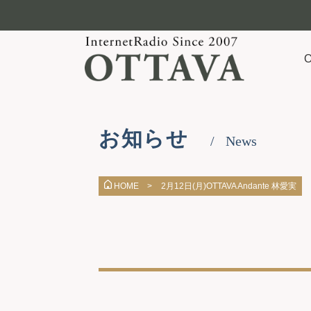
お知らせ
News
2月12日(月)OTTAVA Andante 林愛実
HOME >