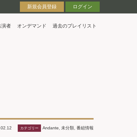
新規会員登録
ログイン
出演者
オンデマンド
過去のプレイリスト
Andante
,
未分類
,
番組情報
02.12
カテゴリー