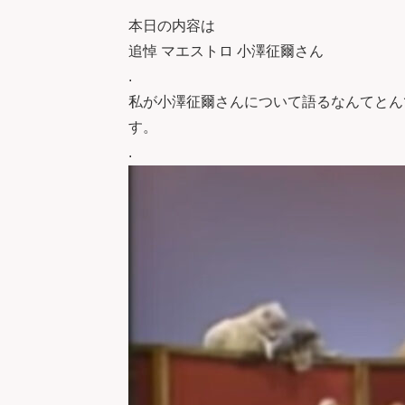
本日の内容は
追悼 マエストロ 小澤征爾さん
.
私が小澤征爾さんについて語るなんてとん
す。
.