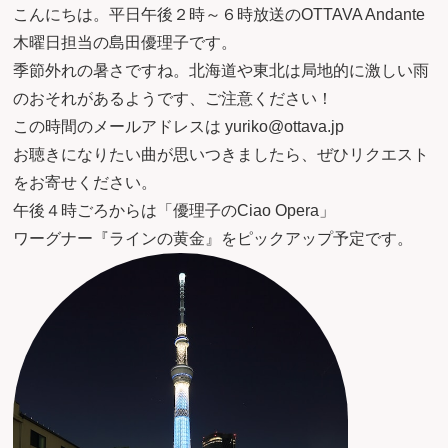
こんにちは。平日午後２時～６時放送のOTTAVA Andante
木曜日担当の島田優理子です。
季節外れの暑さですね。北海道や東北は局地的に激しい雨
のおそれがあるようです、ご注意ください！
この時間のメールアドレスは yuriko@ottava.jp
お聴きになりたい曲が思いつきましたら、ぜひリクエスト
をお寄せください。
午後４時ごろからは「優理子のCiao Opera」
ワーグナー『ラインの黄金』をピックアップ予定です。