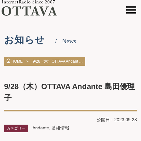
お知らせ
News
9/28（木）OTTAVA Andant …
HOME >
9/28（木）OTTAVA Andante 島田優理
子
公開日：2023.09.28
Andante
,
番組情報
カテゴリー