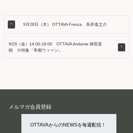
9月28日（木） OTTAVA Fresca 長井進之介
9/29（金）14:00-18:00 OTTAVA Andante 林田直
樹 ※特集「帝都ウィーン」
メルマガ会員登録
OTTAVAからのNEWSを毎週配信！