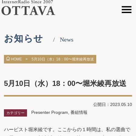
お知らせ
News
5月10日（水）18：00〜堀米綾再放送
HOME >
5月10日（水）18：00〜堀米綾再放送
公開日：2023.05.10
Presenter Program
,
番組情報
カテゴリー
ハーピスト堀米綾です。ここからの１時間は、私の選曲で