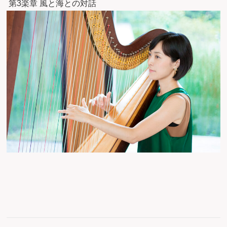
第3楽章 風と海との対話