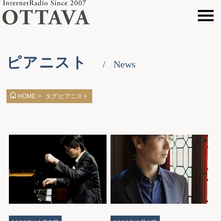
ピアニスト
News
タグ:ピアニスト
HOME
>