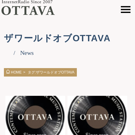
ザワールドオブOTTAVA
News
タグ:ザワールドオブOTTAVA
HOME
>