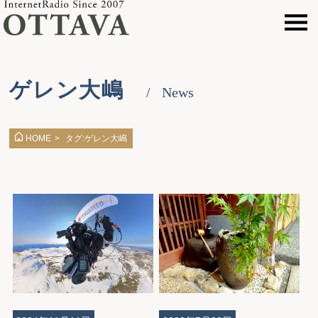
ゲレン大嶋
News
タグ:ゲレン大嶋
HOME
>