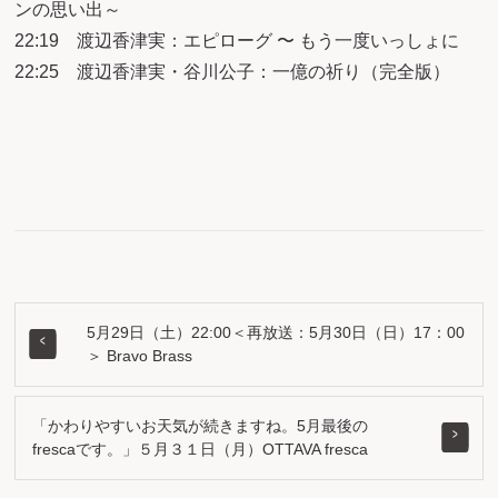
ンの思い出～
22:19 渡辺香津実：エピローグ 〜 もう一度いっしょに
22:25 渡辺香津実・谷川公子：一億の祈り（完全版）
5月29日（土）22:00＜再放送：5月30日（日）17：00
＞ Bravo Brass
「かわりやすいお天気が続きますね。5月最後の
frescaです。」５月３１日（月）OTTAVA fresca