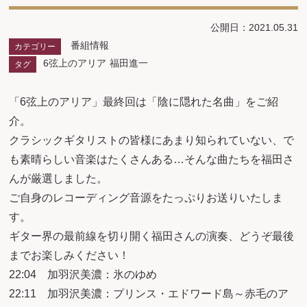
公開日：2021.05.31
番組情報
カテゴリー
6弦上のアリア
福田進一
タグ
「6弦上のアリア」最終回は「陰に隠れた名曲」をご紹
介。
クラシックギタリストの皆様にあまり知られていない、で
も素晴らしい音楽はたくさんある…そんな曲たちを福田さ
んが厳選しました。
ご自身のレコーディング音源をたっぷりお送りいたしま
す。
ギター界の最前線を切り開く福田さんの演奏、どうぞ最後
までお楽しみください！
22:04 加羽沢美濃：氷のゆめ
22:11 加羽沢美濃：プリンス・エドワード島～赤毛のア