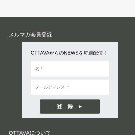
メルマガ会員登録
OTTAVAからのNEWSを毎週配信！
登 録
OTTAVAについて