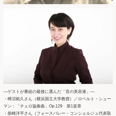
―ゲストが番組の最後に選んだ「音の美容液」―
・榑沼範久さん（横浜国立大学教授）／ロベルト・シュー
マン：「チェロ協奏曲」Op.129 第1楽章
・柴崎洋平さん（フォースバレー・コンシェルジュ代表取