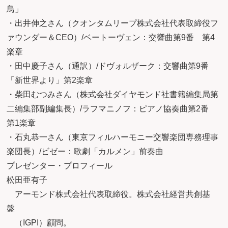
鳥」
・出井伸之さん（クオンタムリープ株式会社代表取締役フ
ァウンダー＆CEO）/ベートーヴェン：交響曲第9番 第4
楽章
・田中慶子さん（通訳）/ドヴォルザーク：交響曲第9番
「新世界より」第2楽章
・柴田むつみさん（株式会社ダイヤモンド社書籍編集局第
二編集部副編集長）/ラフマニノフ：ピアノ協奏曲第2番
第1楽章
・石丸恭一さん（東京フィルハーモニー交響楽団専務理事
楽団長）/ビゼー：歌劇「カルメン」前奏曲
プレゼンター・プロフィール
松田亜有子
アーモンド株式会社代表取締役。株式会社経営共創基
盤
（IGPI）顧問。