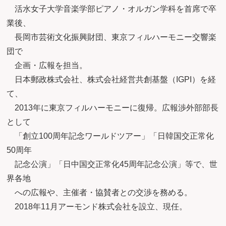
活水女子大学音楽学部ピアノ・オルガン学科を首席で卒
業後、
長岡市芸術文化振興財団、東京フィルハーモニー交響楽
団で
企画・広報を担当。
日本郵政株式会社、株式会社経営共創基盤（IGPI）を経
て、
2013年に東京フィルハーモニーに復帰。広報渉外部部長
として
「創立100周年記念ワールドツアー」「日韓国交正常化
50周年
記念公演」「日中国交正常化45周年記念公演」等で、世
界各地
への広報や、主催者・協賛者との交渉を務める。
2018年11月アーモンド株式会社を設立、現任。