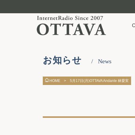
お知らせ
News
5月17日(月)OTTAVA Andante 林愛実
HOME >