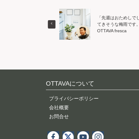
「先週はおためしで
てきそうな梅雨です
OTTAVA fresca
OTTAVAについて
プライバシーポリシー
会社概要
お問合せ