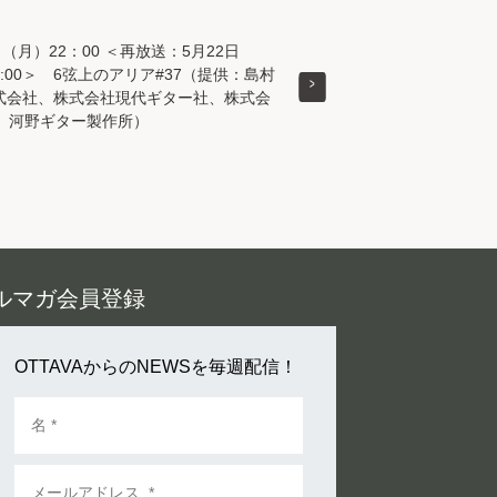
日（月）22：00 ＜再放送：5月22日
:00＞ 6弦上のアリア#37（提供：島村
式会社、株式会社現代ギター社、株式会
.E、河野ギター製作所）
ルマガ会員登録
OTTAVAからのNEWSを毎週配信！