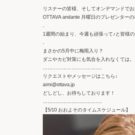
リスナーの皆様、そしてオンデマンドでお
OTTAVA andante 月曜日のプレゼンタ
.
1週間の始まり、今週も頑張って♪と皆様
.
まさかの5月中に梅雨入り？
ダニやカビ対策にも気合を入れなくては。
……………………………….
リクエストやメッセージはこちら↓
aimi@ottava.jp
どしどし、お待ちしております！
……………………………….
【5/10 おおよそのタイムスケジュール】