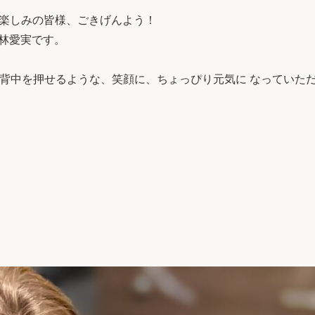
楽しみの皆様、ごきげんよう！
ーの林愛実です。
の背中を押せるような、笑顔に、ちょっぴり元気に なっていた